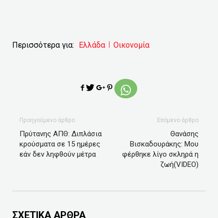
Περισσότερα για:
Ελλάδα
Οικονομία
Προηγούμενο άρθρο
Επόμενο άρθρο
Πρύτανης ΑΠΘ: Διπλάσια
Θανάσης
κρούσματα σε 15 ημέρες
Βισκαδουράκης: Μου
εάν δεν ληφθούν μέτρα
φέρθηκε λίγο σκληρά η
ζωή(VIDEO)
ΣΧΕΤΙΚΑ ΑΡΘΡΑ