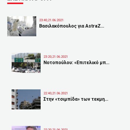
23:40,21.06.2021
Βασιλακόπουλος για AstraZ...
23:20,21.06.2021
Νοτοπούλου: «Επιτελικό μπ...
22:40,21.06.2021
Στην «τσιμπίδα» των τεκμη...
22:20,21.06.2021