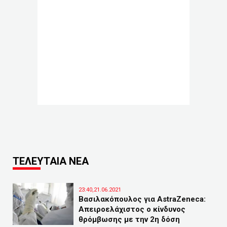
ΤΕΛΕΥΤΑΙΑ ΝΕΑ
23:40,21.06.2021
Βασιλακόπουλος για AstraZeneca:
Απειροελάχιστος ο κίνδυνος
θρόμβωσης με την 2η δόση