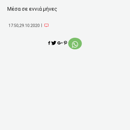
Μέσα σε εννιά μήνες
|
17:50,29.10.2020