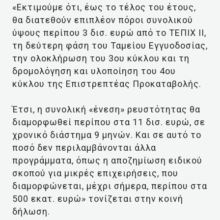
«Εκτιμούμε ότι, έως το τέλος του έτους,
θα διατεθούν επιπλέον πόροι συνολικού
ύψους περίπου 3 δισ. ευρώ από το ΤΕΠΙΧ ΙΙ,
τη δεύτερη φάση του Ταμείου Εγγυοδοσίας,
την ολοκλήρωση του 3ου κύκλου και τη
δρομολόγηση και υλοποίηση του 4ου
κύκλου της Επιστρεπτέας Προκαταβολής.
Έτσι, η συνολική «ένεση» ρευστότητας θα
διαμορφωθεί περίπου στα 11 δισ. ευρώ, σε
χρονικό διάστημα 9 μηνών. Και σε αυτό το
ποσό δεν περιλαμβάνονται άλλα
προγράμματα, όπως η αποζημίωση ειδικού
σκοπού για μικρές επιχειρήσεις, που
διαμορφώνεται, μέχρι σήμερα, περίπου στα
500 εκατ. ευρώ» τονίζεται στην κοινή
δήλωση.