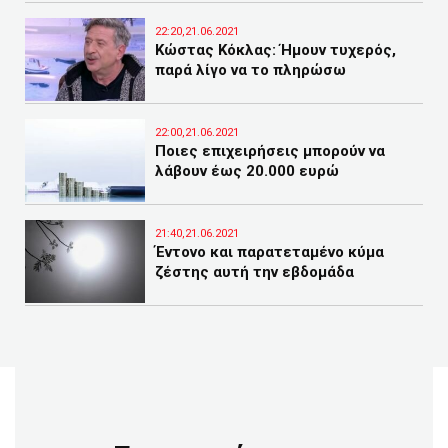
22:20,21.06.2021
Κώστας Κόκλας: Ήμουν τυχερός,
παρά λίγο να το πληρώσω
22:00,21.06.2021
Ποιες επιχειρήσεις μπορούν να
λάβουν έως 20.000 ευρώ
21:40,21.06.2021
Έντονο και παρατεταμένο κύμα
ζέστης αυτή την εβδομάδα