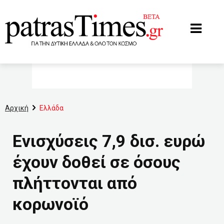
www.patrastimes.gr
Αρχική
Ελλάδα
Ενισχύσεις 7,9 δισ. ευρώ
έχουν δοθεί σε όσους
πλήττονται από
κορωνοϊό