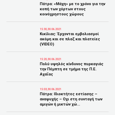
Πάτρα: «Μάχη» με το χρόνο για την
κοπή των χόρτων στους
κοινόχρηστους χώρους
15:30,30.06.2021
Κικίλιας: Έρχονται εμβολιασμοί
ακόμη και σε πλαζ και πλατείες
(VIDEO)
15:20,30.06.2021
Πολύ υψηλός κίνδυνος πυρκαγιάς
την Πέμπτη σε τμήμα της Π.Ε.
Αχαΐας
15:03,30.06.2021
Πάτρα: Ιδιοκτήτες εστίασης –
αναψυχής – Οχι στη συνταγή των
αμιγών ή μικτών χώ...