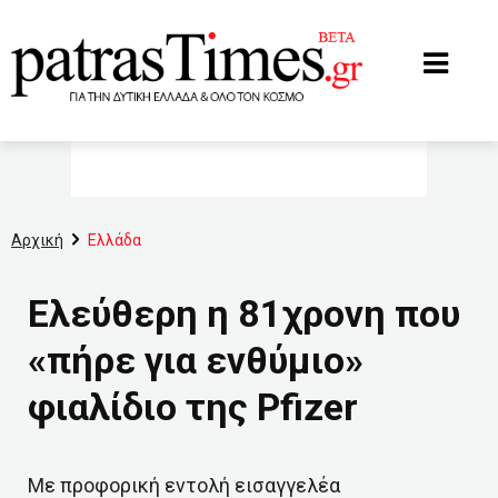
www.patrastimes.gr
Αρχική
Ελλάδα
Ελεύθερη η 81χρονη που
«πήρε για ενθύμιο»
φιαλίδιο της Pfizer
Με προφορική εντολή εισαγγελέα