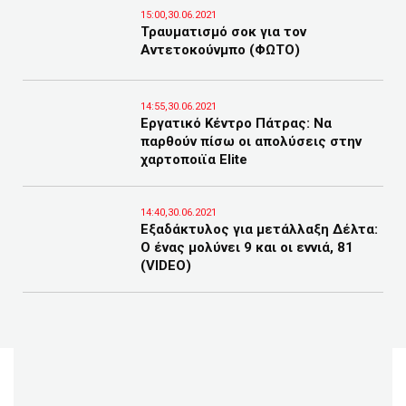
15:00,30.06.2021
Τραυματισμό σοκ για τον
Αντετοκούνμπο (ΦΩΤΟ)
14:55,30.06.2021
Εργατικό Κέντρο Πάτρας: Να
παρθούν πίσω οι απολύσεις στην
χαρτοποιϊα Elite
14:40,30.06.2021
Εξαδάκτυλος για μετάλλαξη Δέλτα:
Ο ένας μολύνει 9 και οι εννιά, 81
(VIDEO)