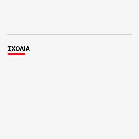
ΣΧΟΛΙΑ