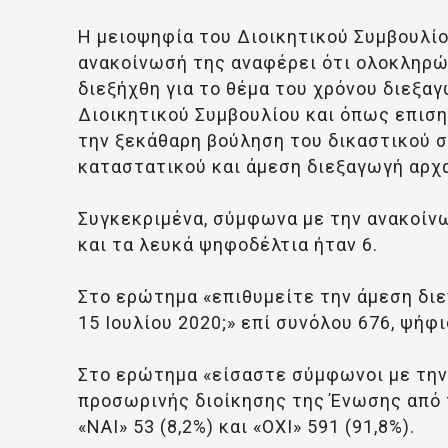
Η μειοψηφία του Διοικητικού Συμβουλί
ανακοίνωσή της αναφέρει ότι ολοκληρώ
διεξήχθη για το θέμα του χρόνου διεξα
Διοικητικού Συμβουλίου και όπως επισ
την ξεκάθαρη βούληση του δικαστικού 
καταστατικού και άμεση διεξαγωγή αρχ
Συγκεκριμένα, σύμφωνα με την ανακοίν
και τα λευκά ψηφοδέλτια ήταν 6.
Στο ερώτημα «επιθυμείτε την άμεση διε
15 Ιουλίου 2020;» επί συνόλου 676, ψήφισ
Στο ερώτημα «είσαστε σύμφωνοι με την 
προσωρινής διοίκησης της Ένωσης από τ
«ΝΑΙ» 53 (8,2%) και «ΟΧΙ» 591 (91,8%).