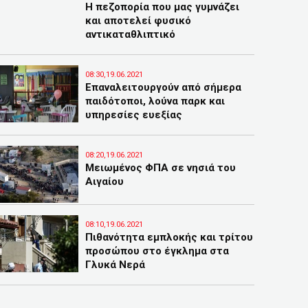
Η πεζοπορία που μας γυμνάζει
και αποτελεί φυσικό
αντικαταθλιπτικό
08:30,19.06.2021
Επαναλειτουργούν από σήμερα
παιδότοποι, λούνα παρκ και
υπηρεσίες ευεξίας
08:20,19.06.2021
Μειωμένος ΦΠΑ σε νησιά του
Αιγαίου
08:10,19.06.2021
Πιθανότητα εμπλοκής και τρίτου
προσώπου στο έγκλημα στα
Γλυκά Νερά