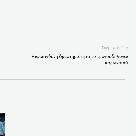
Επόμενο άρθρο
Ριψοκίνδυνη δραστηριότητα το τραγούδι λόγω
κορωνοϊού