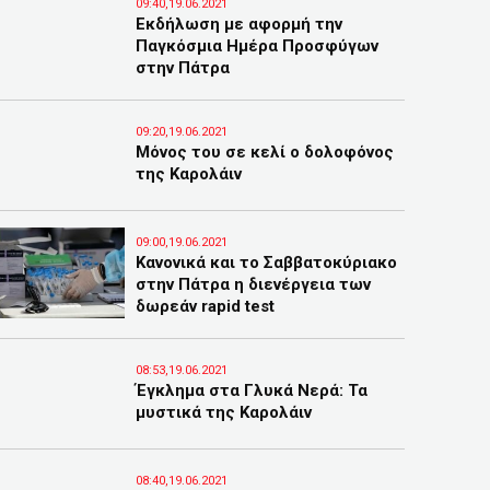
09:40,19.06.2021
Εκδήλωση με αφορμή την
Παγκόσμια Ημέρα Προσφύγων
στην Πάτρα
09:20,19.06.2021
Μόνος του σε κελί ο δολοφόνος
της Καρολάιν
09:00,19.06.2021
Κανονικά και το Σαββατοκύριακο
στην Πάτρα η διενέργεια των
δωρεάν rapid test
08:53,19.06.2021
Έγκλημα στα Γλυκά Νερά: Τα
μυστικά της Καρολάιν
08:40,19.06.2021