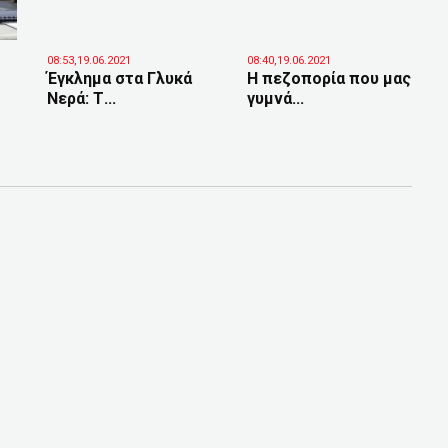
08:53,19.06.2021
08:40,19.06.2021
Έγκλημα στα Γλυκά
Η πεζοπορία που μας
Νερά: Τ...
γυμνά...