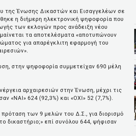
ου της Ένωσης Δικαστών και Εισαγγελέων σε
θηκε η διήμερη ηλεκτρονική ψηφοφορία που
γωγής των εκλογών προς ανάδειξη νέου
ημαίνεται τα αποτελέσματα «αποτυπώνουν
σώματος για απαρέγκλιτη εφαρμογή του
αιρεσιών».
ωση, στην ψηφοφορία συμμετείχαν 690 μέλη
νέργεια αρχαιρεσιών στην Ένωση, μέχρι τις
αν «ΝΑΙ» 624 (92,3%) και «ΟΧΙ» 52 (7,7%).
πρόταση των 9 μελών του Δ.Σ., για διορισμό
ο δικαστήριο;» επί συνόλου 644, ψήφισαν