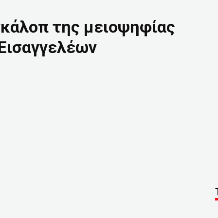
γκάλοπ της μειοψηφίας
Εισαγγελέων