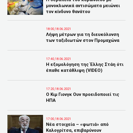
μονοκλωνικά αντισώματα μειώνει
τον κίνδυνο θανάτου
18:00,18.06.2021
Λήψη μέτρων για τη διευκόλυνση
των ταξιδιωτών στον Προμαχώνα
17:40,18.06.2021
Η εξομολόγηση της Έλλης Στάη ότι
έπαθε κατάθλιψη (VIDEO)
17:20,18.06.2021
Ο Κιμ Γιονγκ Ουν προειδοποιεί τις
ΗΠΑ
17:00,18.06.2021
Νέα στοιχεία – «φωτιά» από
Καλογρίτσα, επιβαρύνουν