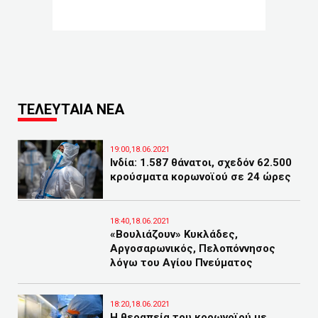
ΤΕΛΕΥΤΑΙΑ ΝΕΑ
19:00,18.06.2021
Ινδία: 1.587 θάνατοι, σχεδόν 62.500
κρούσματα κορωνοϊού σε 24 ώρες
18:40,18.06.2021
«Βουλιάζουν» Κυκλάδες,
Αργοσαρωνικός, Πελοπόννησος
λόγω του Αγίου Πνεύματος
18:20,18.06.2021
Η θεραπεία του κορωνοϊού με