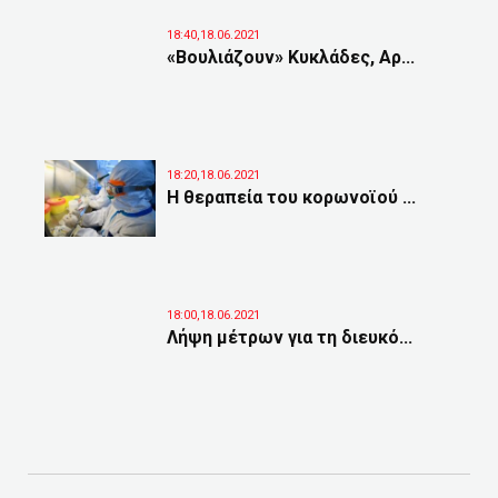
18:40,18.06.2021
«Βουλιάζουν» Κυκλάδες, Αρ...
18:20,18.06.2021
Η θεραπεία του κορωνοϊού ...
18:00,18.06.2021
Λήψη μέτρων για τη διευκό...