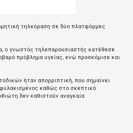
ομητική τηλεόραση σε δύο πλατφόρμες
α, ο γνωστός τηλεπαρουσιαστής κατέθεσε
οβαρό πρόβλημα υγείας, ενώ προσκόμισε και
τοδικών ήταν απορριπτική, που σημαίνει
οφυλακισμένος καθώς στο σκεπτικό
ρθιώτη δεν καθιστούν αναγκαία