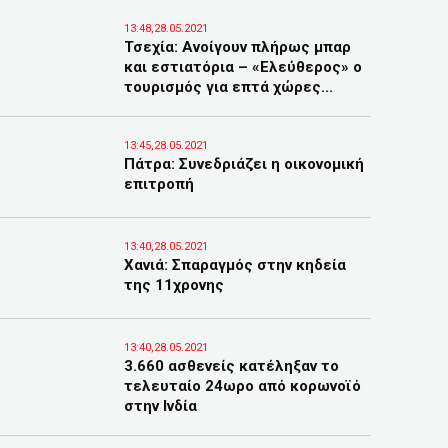
13:48,28.05.2021
Τσεχία: Ανοίγουν πλήρως μπαρ
και εστιατόρια – «Ελεύθερος» ο
τουρισμός για επτά χώρες...
13:45,28.05.2021
Πάτρα: Συνεδριάζει η οικονομική
επιτροπή
13:40,28.05.2021
Χανιά: Σπαραγμός στην κηδεία
της 11χρονης
13:40,28.05.2021
3.660 ασθενείς κατέληξαν το
τελευταίο 24ωρο από κορωνοϊό
στην Ινδία