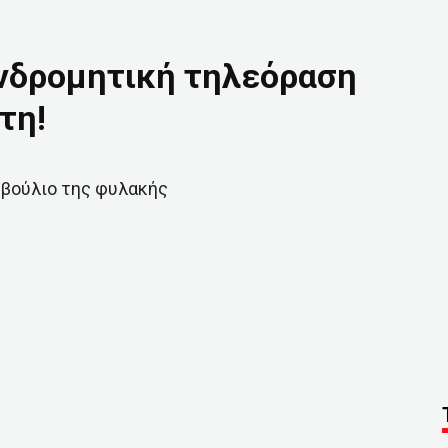
υνδρομητική τηλεόραση
τη!
μβούλιο της φυλακής