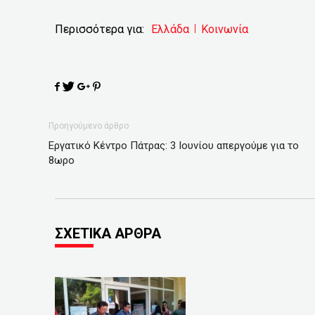
Περισσότερα για:
Ελλάδα
Κοινωνία
Προηγούμενο άρθρο
Εργατικό Κέντρο Πάτρας: 3 Ιουνίου απεργούμε για το
8ωρο
ΣΧΕΤΙΚΑ ΑΡΘΡΑ