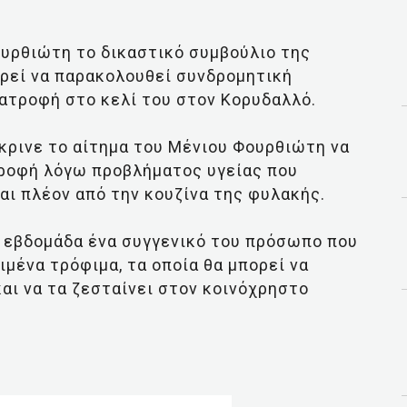
ουρθιώτη το δικαστικό συμβούλιο της
ρεί να παρακολουθεί συνδρομητική
ιατροφή στο κελί του στον Κορυδαλλό.
έκρινε το αίτημα του Μένιου Φουρθιώτη να
τροφή λόγω προβλήματος υγείας που
ται πλέον από την κουζίνα της φυλακής.
ε εβδομάδα ένα συγγενικό του πρόσωπο που
ιμένα τρόφιμα, τα οποία θα μπορεί να
αι να τα ζεσταίνει στον κοινόχρηστο