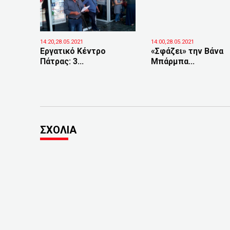
14:20,28.05.2021
14:00,28.05.2021
Εργατικό Κέντρο
«Σφάζει» την Βάνα
Πάτρας: 3...
Μπάρμπα...
ΣΧΟΛΙΑ