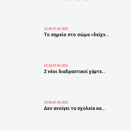
22:40,07.06.2021
Το σημείο στο σώμα «δείχν...
22:20,07.06.2021
2 νέοι διαδραστικοί χάρτε...
22:00,07.06.2021
Δεν ανοίγει τα σχολεία κα...