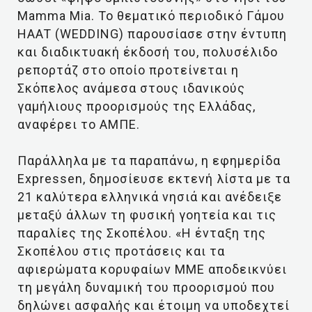
Mamma Mia. Το θεματικό περιοδικό Γάμου
HAAT (WEDDING) παρουσίασε στην έντυπη
και διαδικτυακή έκδοσή του, πολυσέλιδο
ρεπορτάζ στο οποίο προτείνεται η
Σκόπελος ανάμεσα στους ιδανικούς
γαμήλιους προορισμούς της Ελλάδας,
αναφέρει το ΑΜΠΕ.
Παράλληλα με τα παραπάνω, η εφημερίδα
Expressen, δημοσίευσε εκτενή λίστα με τα
21 καλύτερα ελληνικά νησιά και ανέδειξε
μεταξύ άλλων τη φυσική γοητεία και τις
παραλίες της Σκοπέλου. «Η ένταξη της
Σκοπέλου στις προτάσεις και τα
αφιερώματα κορυφαίων ΜΜΕ αποδεικνύει
τη μεγάλη δυναμική του προορισμού που
δηλώνει ασφαλής και έτοιμη να υποδεχτεί