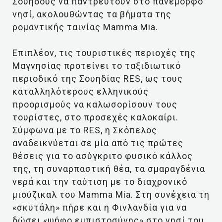
Σουηδούς να παντρευτούν στο πανέμορφο
νησί, ακολουθώντας τα βήματα της
ρομαντικής ταινίας Mamma Mia.
Επιπλέον, τις τουριστικές περιοχές της
Μαγνησίας προτείνει το ταξιδιωτικό
περιοδικό της Σουηδίας RES, ως τους
καταλληλότερους ελληνικούς
προορισμούς να καλωσορίσουν τους
τουρίστες, στο προσεχές καλοκαίρι.
Σύμφωνα με το RES, η Σκόπελος
αναδεικνύεται σε μία από τις πρώτες
θέσεις για το ασύγκριτο φυσικό κάλλος
της, τη συναρπαστική θέα, τα σμαραγδένια
νερά και την ταύτιση με το διαχρονικό
μιούζικαλ του Mamma Mia. Στη συνέχεια τη
«σκυτάλη» πήρε και η Φινλανδία για να
δώσει «ψήφο εμπιστοσύνης» στο νησί του