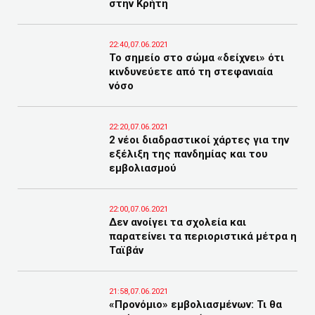
στην Κρήτη
22:40,07.06.2021
Το σημείο στο σώμα «δείχνει» ότι
κινδυνεύετε από τη στεφανιαία
νόσο
22:20,07.06.2021
2 νέοι διαδραστικοί χάρτες για την
εξέλιξη της πανδημίας και του
εμβολιασμού
22:00,07.06.2021
Δεν ανοίγει τα σχολεία και
παρατείνει τα περιοριστικά μέτρα η
Ταϊβάν
21:58,07.06.2021
«Προνόμιο» εμβολιασμένων: Τι θα