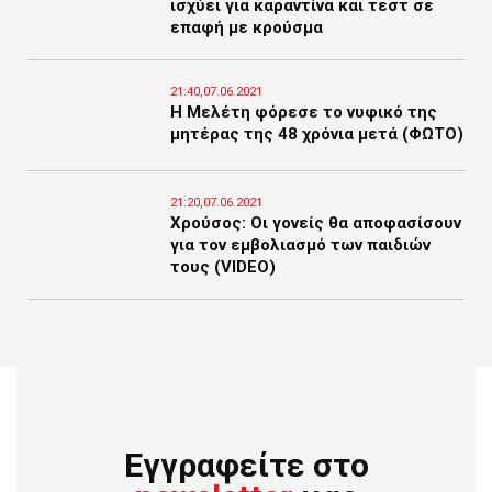
ισχύει για καραντίνα και τεστ σε
επαφή με κρούσμα
21:40,07.06.2021
H Μελέτη φόρεσε το νυφικό της
μητέρας της 48 χρόνια μετά (ΦΩΤΟ)
21:20,07.06.2021
Χρούσος: Οι γονείς θα αποφασίσουν
για τον εμβολιασμό των παιδιών
τους (VIDEO)
Εγγραφείτε στο