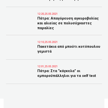
12:20,25.05.2021
Πάτρα: Απαγόρευση αγκυροβολίας
και αλιείας σε πολυσύχναστες
παραλίες
12:10,25.05.2021
Πακετάκια από μπούτι κοτόπουλου
γεμιστά
12:01,25.05.2021
Πάτρα: Στα “κάγκελα” οι
εμποροϋπάλληλοι για τα self test