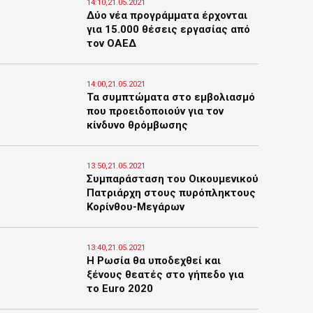
14:10,21.05.2021
Δύο νέα προγράμματα έρχονται
για 15.000 θέσεις εργασίας από
τον ΟΑΕΔ
14:00,21.05.2021
Τα συμπτώματα στο εμβολιασμό
που προειδοποιούν για τον
κίνδυνο θρόμβωσης
13:50,21.05.2021
Συμπαράσταση του Οικουμενικού
Πατριάρχη στους πυρόπληκτους
Κορίνθου-Μεγάρων
13:40,21.05.2021
Η Ρωσία θα υποδεχθεί και
ξένους θεατές στο γήπεδο για
το Euro 2020