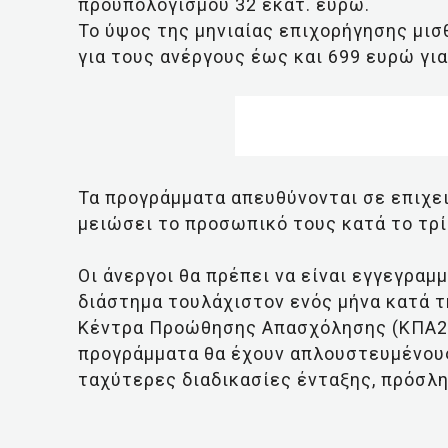
προϋπολογισμού 32 εκατ. ευρώ.
Το ύψος της μηνιαίας επιχορήγησης μισ
για τους ανέργους έως και 699 ευρώ γι
Τα προγράμματα απευθύνονται σε επιχει
μειώσει το προσωπικό τους κατά το τρί
Οι άνεργοι θα πρέπει να είναι εγγεγραμ
διάστημα τουλάχιστον ενός μήνα κατά τ
Κέντρα Προώθησης Απασχόλησης (ΚΠΑ2)
προγράμματα θα έχουν απλουστευμένους
ταχύτερες διαδικασίες ένταξης, πρόσλ