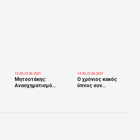
15:00,22.06.2021
14:40,22.06.2021
Μητσοτάκης:
Ο χρόνιος κακός
Ανασχηματισμό...
ύπνος συν...