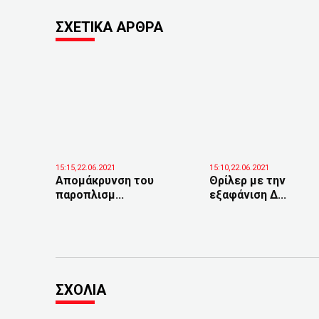
ΣΧΕΤΙΚΑ ΑΡΘΡΑ
15:15,22.06.2021
15:10,22.06.2021
Απομάκρυνση του
Θρίλερ με την
παροπλισμ...
εξαφάνιση Δ...
ΣΧΟΛΙΑ