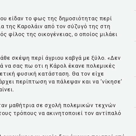
ου είδαν το φως της δημοσιότητας περί
α της Καρολάιν από τον σύζυγό της στη
ς φίλος της οικογένειας, ο οποίος μιλάει
άθε σκέψη περί άγριου καβγά με ξύλο. «Δεν
κά να σας πω οτι η Κάρολ έκανε πολεμικές
ρετική φυσική κατάσταση. Θα τον είχε
ρχει περίπτωση να πάλεψαν και να ‘νίκησε’
ίνει.
ήταν μαθήτρια σε σχολή πολεμικών τεχνών
τους τρόπους να ακινητοποιεί τον αντίπαλό