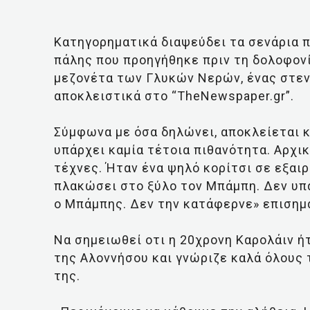
Κατηγορηματικά διαψεύδει τα σενάρια π
πάλης που προηγήθηκε πριν τη δολοφονί
μεζονέτα των Γλυκών Νερών, ένας στενό
αποκλειστικά στο “TheNewspaper.gr”.
Σύμφωνα με όσα δηλώνει, αποκλείεται κ
υπάρχει καμία τέτοια πιθανότητα. Αρχι
τέχνες. Ήταν ένα ψηλό κορίτσι σε εξαι
πλακώσει στο ξύλο τον Μπάμπη. Δεν υπά
ο Μπάμπης. Δεν την κατάφερνε» επισημα
Να σημειωθεί οτι η 20χρονη Καρολάιν 
της Αλοννήσου και γνώριζε καλά όλους 
της.