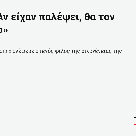
ν είχαν παλέψει, θα τον
ο»
ροπή» ανέφερε στενός φίλος της οικογένειας της