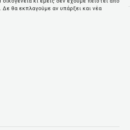
 οικογένεια κι εμείς δεν έχουμε πειστεί από
 Δε θα εκπλαγούμε αν υπάρξει και νέα