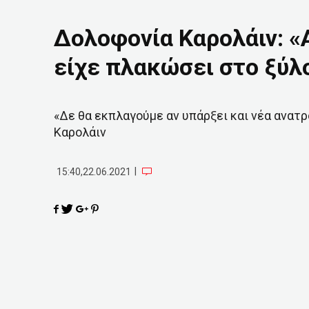
Δολοφονία Καρολάιν: «Α
είχε πλακώσει στο ξύλ
«Δε θα εκπλαγούμε αν υπάρξει και νέα ανατ
Καρολάιν
|
15:40,22.06.2021