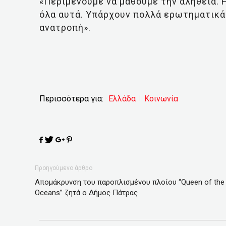
«Περιμένουμε να μάθουμε την αλήθεια. Η
όλα αυτά. Υπάρχουν πολλά ερωτηματικά.
ανατροπή».
Περισσότερα για:
Ελλάδα
Κοινωνία
Προηγούμενο άρθρο
Απομάκρυνση του παροπλισμένου πλοίου “Queen of the
Oceans” ζητά ο Δήμος Πάτρας