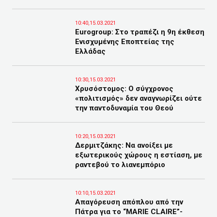
10:40,15.03.2021
Eurogroup: Στο τραπέζι η 9η έκθεση
Ενισχυμένης Εποπτείας της
Ελλάδας
10:30,15.03.2021
Χρυσόστομος: Ο σύγχρονος
«πολιτισμός» δεν αναγνωρίζει ούτε
την παντοδυναμία του Θεού
10:20,15.03.2021
Δερμιτζάκης: Να ανοίξει με
εξωτερικούς χώρους η εστίαση, με
ραντεβού το λιανεμπόριο
10:10,15.03.2021
Απαγόρευση απόπλου από την
Πάτρα για το “MARIE CLAIRE”-