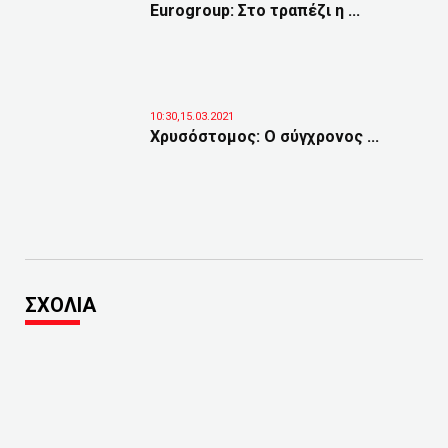
Eurogroup: Στο τραπέζι η ...
10:30,15.03.2021
Χρυσόστομος: Ο σύγχρονος ...
ΣΧΟΛΙΑ