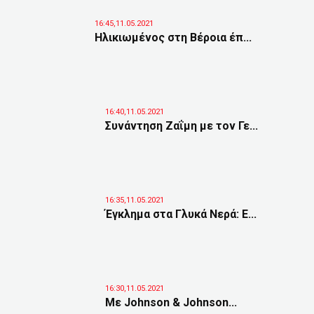
16:45,11.05.2021
Ηλικιωμένος στη Βέροια έπ...
16:40,11.05.2021
Συνάντηση Ζαΐμη με τον Γε...
16:35,11.05.2021
Έγκλημα στα Γλυκά Νερά: Ε...
16:30,11.05.2021
Με Johnson & Johnson...