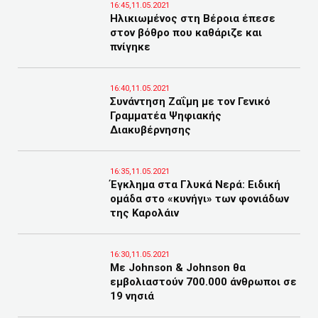
16:45,11.05.2021
Ηλικιωμένος στη Βέροια έπεσε
στον βόθρο που καθάριζε και
πνίγηκε
16:40,11.05.2021
Συνάντηση Ζαΐμη με τον Γενικό
Γραμματέα Ψηφιακής
Διακυβέρνησης
16:35,11.05.2021
Έγκλημα στα Γλυκά Νερά: Ειδική
ομάδα στο «κυνήγι» των φονιάδων
της Καρολάιν
16:30,11.05.2021
Με Johnson & Johnson θα
εμβολιαστούν 700.000 άνθρωποι σε
19 νησιά