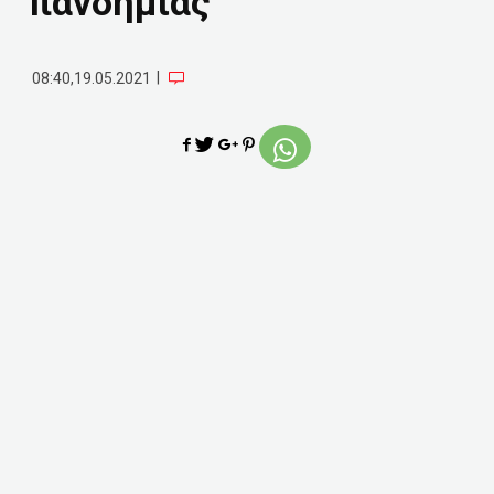
πανδημίας
|
08:40,19.05.2021