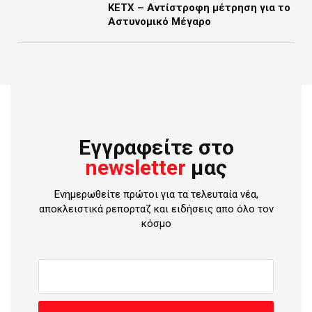
ΚΕΤΧ – Αντίστροφη μέτρηση για το
Αστυνομικό Μέγαρο
Εγγραφείτε στο
newsletter
μας
Ενημερωθείτε πρώτοι για τα τελευταία νέα,
αποκλειστικά ρεπορταζ και ειδήσεις απο όλο τον
κόσμο