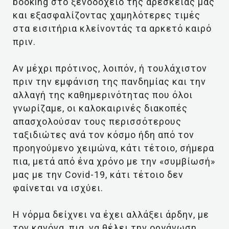
booking στο ξενοδοχείο της αρεσκείας μας
και εξασφαλίζοντας χαμηλότερες τιμές
στα εισιτήρια κλείνοντάς τα αρκετό καιρό
πριν.
Αν μέχρι πρότινος, λοιπόν, ή τουλάχιστον
πριν την εμφάνιση της πανδημίας και την
αλλαγή της καθημερινότητας που όλοι
γνωρίζαμε, οι καλοκαιρινές διακοπές
απασχολούσαν τους περισσότερους
ταξιδιώτες ανά τον κόσμο ήδη από τον
προηγούμενο χειμώνα, κάτι τέτοιο, σήμερα
πια, μετά από ένα χρόνο με την «συμβίωσή»
μας με την Covid-19, κάτι τέτοιο δεν
φαίνεται να ισχύει.
Η νόρμα δείχνει να έχει αλλάξει άρδην, με
τον κανόνα, πια, να θέλει την οργάνωση