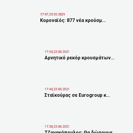
17:47,23.05.2021
Κοροναϊός: 877 νέα κρούσμ...
17:43,23.05.2021
Αρνητικό ρεκόρ κρουσμάτων...
17:40,23.05.2021
Σταϊκούρας σε Eurogroup κ...
17:20,23.05.2021
Τζανακόπουλος: Θα δώσουμε...