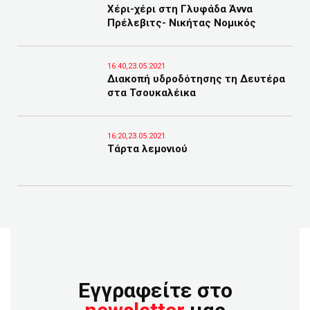
Χέρι-χέρι στη Γλυφάδα Άννα
Πρέλεβιτς- Νικήτας Νομικός
16:40,23.05.2021
Διακοπή υδροδότησης τη Δευτέρα
στα Τσουκαλέικα
16:20,23.05.2021
Τάρτα λεμονιού
Εγγραφείτε στο