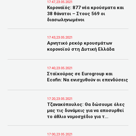
17:47,23.05.2021
Κοροναϊός: 877 νέα κρούσματα και
38 θάνατοι – Στους 569 οι
διασωληνωμένοι
17:43,23.05.2021
Αρνητικό ρεκόρ κρουσμάτων
κορονοϊού στη Δυτική Ελλάδα
17:40,23.05.2021
Σταϊκούρας σε Eurogroup και
Ecofin: Να ενισχυθούν οι επενδύσεις
17:20,23.05.2021
Τζανακόπουλος: Θα δώσουμε όλες
μας τις δυνάμεις για να αποσυρθεί
το άθλιο νομοσχέδιο για τ...
17:00,23.05.2021