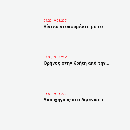
09:20,19.03.2021
Bίντεο ντοκουμέντο με το ...
09:00,19.03.2021
Θρήνος στην Κρήτη από την...
08:50,19.03.2021
Υπαρχηγούς στο Λιμενικό ε...