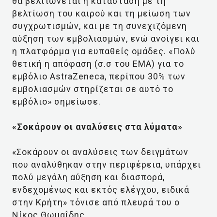
θα βελτιώνεται η κατάσταση με τη
βελτίωση του καιρού και τη μείωση των
συγχρωτισμών, και με τη συνεχιζόμενη
αύξηση των εμβολιασμών, ενώ ανοίγει και
η πλατφόρμα για ευπαθείς ομάδες. «Πολύ
θετική η απόφαση (σ.σ του ΕΜΑ) για το
εμβόλιο AstraZeneca, περίπου 30% των
εμβολιασμών στηρίζεται σε αυτό το
εμβόλιο» σημείωσε.
«Σοκάρουν οι αναλύσεις στα λύματα»
«Σοκάρουν οι αναλύσεις των δειγμάτων
που αναλύθηκαν στην περιφέρεια, υπάρχει
πολύ μεγάλη αύξηση και διασπορά,
ενδεχομένως και εκτός ελέγχου, ειδικά
στην Κρήτη» τόνισε από πλευρά του ο
Νίκος Θωμαΐδης.