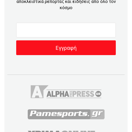
αποκλειστικά ρεπορταζ και ειδήσεις απο όλο τον
κόσμο