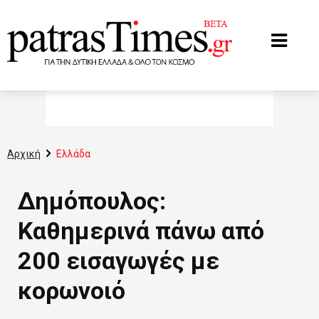
www.patrastimes.gr
Αρχική
Ελλάδα
Δημόπουλος:
Καθημερινά πάνω από
200 εισαγωγές με
κορωνοιό