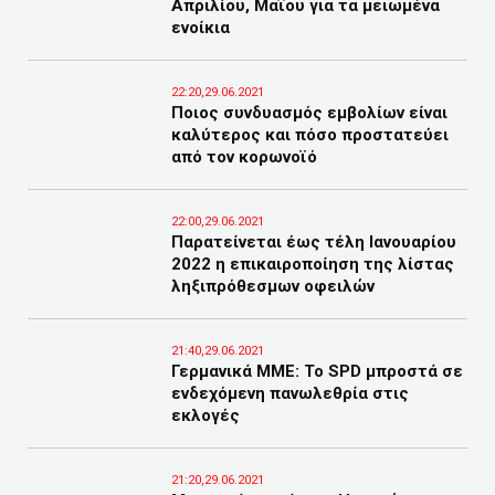
Απριλίου, Μαΐου για τα μειωμένα
ενοίκια
22:20,29.06.2021
Ποιος συνδυασμός εμβολίων είναι
καλύτερος και πόσο προστατεύει
από τον κορωνοϊό
22:00,29.06.2021
Παρατείνεται έως τέλη Ιανουαρίου
2022 η επικαιροποίηση της λίστας
ληξιπρόθεσμων οφειλών
21:40,29.06.2021
Γερμανικά ΜΜΕ: Το SPD μπροστά σε
ενδεχόμενη πανωλεθρία στις
εκλογές
21:20,29.06.2021