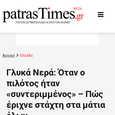
www.patrastimes.gr
Αρχική
Ελλάδα
Γλυκά Νερά: Όταν ο
πιλότος ήταν
«συντεριμμένος» – Πώς
έριχνε στάχτη στα μάτια