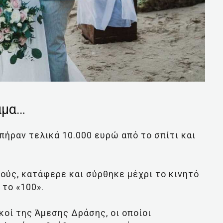
αμα…
πήραν τελικά 10.000 ευρώ από το σπίτι και
ούς, κατάφερε και σύρθηκε μέχρι το κινητό
 το «100».
οί της Άμεσης Δράσης, οι οποίοι