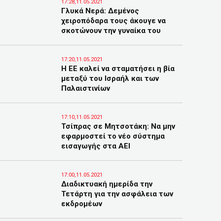
17:28,11.05.2021
Γλυκά Νερά: Δεμένος
χειροπόδαρα τους άκουγε να
σκοτώνουν την γυναίκα του
17:20,11.05.2021
Η ΕΕ καλεί να σταματήσει η βία
μεταξύ του Ισραήλ και των
Παλαιστινίων
17:10,11.05.2021
Τσίπρας σε Μητσοτάκη: Να μην
εφαρμοστεί το νέο σύστημα
εισαγωγής στα ΑΕΙ
17:00,11.05.2021
Διαδικτυακή ημερίδα την
Τετάρτη για την ασφάλεια των
εκδρομέων