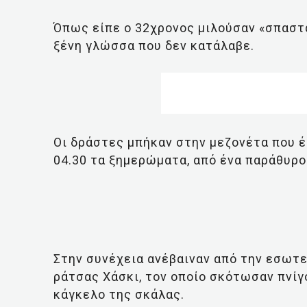
Όπως είπε ο 32χρονος μιλούσαν «σπαστά
ξένη γλώσσα που δεν κατάλαβε.
Οι δράστες μπήκαν στην μεζονέτα που έμ
04.30 τα ξημερώματα, από ένα παράθυρο
Στην συνέχεια ανέβαιναν από την εσωτε
ράτσας Χάσκι, τον οποίο σκότωσαν πνίγ
κάγκελο της σκάλας.