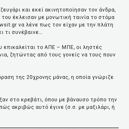
ζευγάρι και εκεί ακινητοποίησαν τον άνδρα,
ώ του έκλεισαν με μονωτική ταινία το στόμα
wsit.gr να λένε πως τον είχαν με την πλάτη
ει τι συνέβαινε…
 επικαλείται το ΑΠΕ – ΜΠΕ, οι ληστές
νια, ζητώντας από τους γονείς να τους πουν
ραση της 20χρονης μάνας, η οποία γνώριζε
ξαν στο κρεβάτι, όπου με βάναυσο τρόπο την
πώς ακριβώς αυτό έγινε (σ.σ. με μαξιλάρι, ή