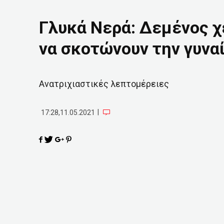
Γλυκά Νερά: Δεμένος χ
να σκοτώνουν την γυνα
Ανατριχιαστικές λεπτομέρειες
|
17:28,11.05.2021