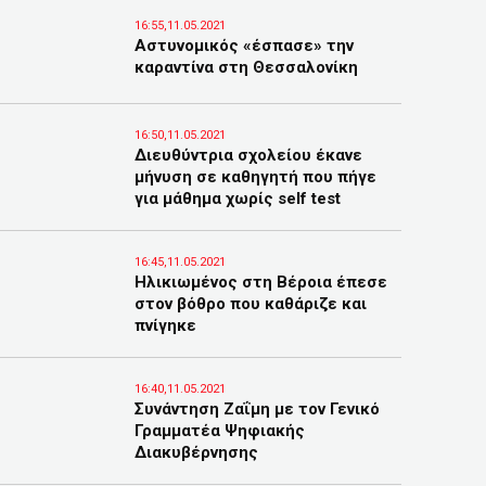
16:55,11.05.2021
Αστυνομικός «έσπασε» την
καραντίνα στη Θεσσαλονίκη
16:50,11.05.2021
Διευθύντρια σχολείου έκανε
μήνυση σε καθηγητή που πήγε
για μάθημα χωρίς self test
16:45,11.05.2021
Ηλικιωμένος στη Βέροια έπεσε
στον βόθρο που καθάριζε και
πνίγηκε
16:40,11.05.2021
Συνάντηση Ζαΐμη με τον Γενικό
Γραμματέα Ψηφιακής
Διακυβέρνησης