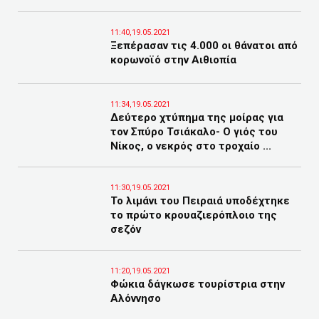
11:40,19.05.2021
Ξεπέρασαν τις 4.000 οι θάνατοι από
κορωνοϊό στην Αιθιοπία
11:34,19.05.2021
Δεύτερο χτύπημα της μοίρας για
τον Σπύρο Τσιάκαλο- Ο γιός του
Νίκος, ο νεκρός στο τροχαίο ...
11:30,19.05.2021
Το λιμάνι του Πειραιά υποδέχτηκε
το πρώτο κρουαζιερόπλοιο της
σεζόν
11:20,19.05.2021
Φώκια δάγκωσε τουρίστρια στην
Αλόννησο