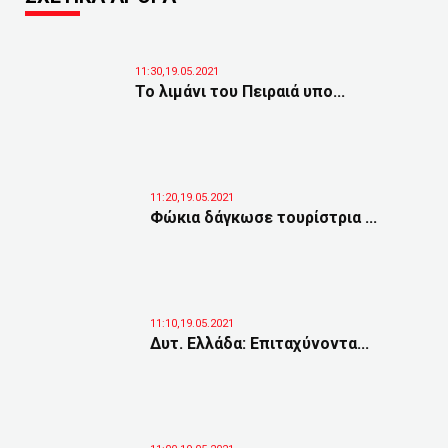
11:30,19.05.2021
Το λιμάνι του Πειραιά υπο...
11:20,19.05.2021
Φώκια δάγκωσε τουρίστρια ...
11:10,19.05.2021
Δυτ. Ελλάδα: Επιταχύνοντα...