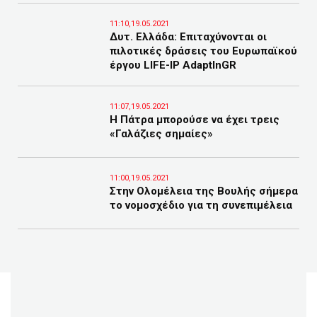
11:10,19.05.2021
Δυτ. Ελλάδα: Επιταχύνονται οι
πιλοτικές δράσεις του Ευρωπαϊκού
έργου LIFE-IP AdaptInGR
11:07,19.05.2021
Η Πάτρα μπορούσε να έχει τρεις
«Γαλάζιες σημαίες»
11:00,19.05.2021
Στην Ολομέλεια της Βουλής σήμερα
το νομοσχέδιο για τη συνεπιμέλεια