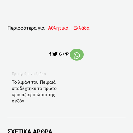
Περισσότερα για:
Αθλητικά
Ελλάδα
Προηγούμενο άρθρο
Το λιμάνι του Πειραιά
υποδέχτηκε το πρώτο
κρουαζιερόπλοιο της
σεζόν
ΣΧΕΤΙΚΑ ΑΡΘΡΑ