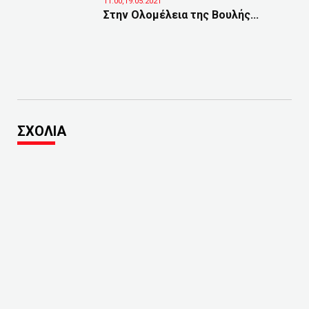
11:00,19.05.2021
Στην Ολομέλεια της Βουλής...
ΣΧΟΛΙΑ