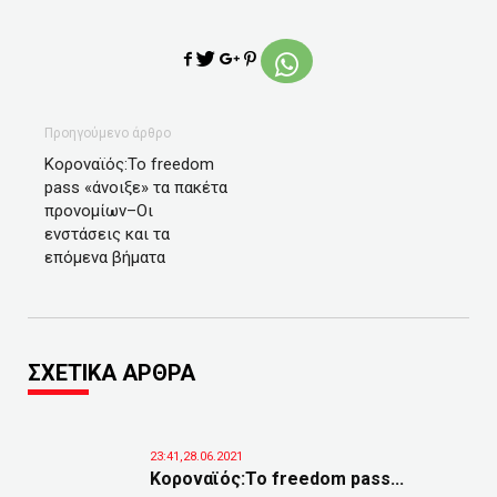
Προηγούμενο άρθρο
Κοροναϊός:Το freedom
pass «άνοιξε» τα πακέτα
προνομίων–Οι
ενστάσεις και τα
επόμενα βήματα
ΣΧΕΤΙΚΑ ΑΡΘΡΑ
23:41,28.06.2021
Κοροναϊός:Το freedom pass...