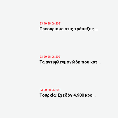
23:40,28.06.2021
Πρεσάρισμα στις τράπεζες ...
23:20,28.06.2021
Τα αντιφλεγμονώδη που κατ...
23:00,28.06.2021
Τουρκία: Σχεδόν 4.900 κρο...