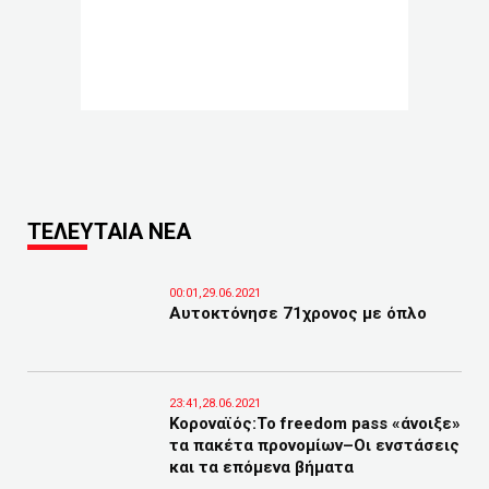
ΤΕΛΕΥΤΑΙΑ ΝΕΑ
00:01,29.06.2021
Αυτοκτόνησε 71χρονος με όπλο
23:41,28.06.2021
Κοροναϊός:Το freedom pass «άνοιξε»
τα πακέτα προνομίων–Οι ενστάσεις
και τα επόμενα βήματα