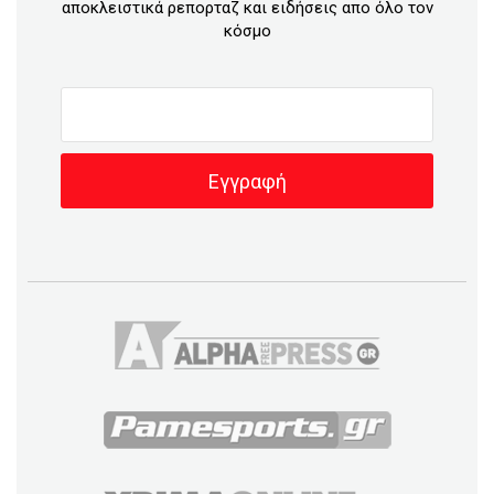
αποκλειστικά ρεπορταζ και ειδήσεις απο όλο τον
κόσμο