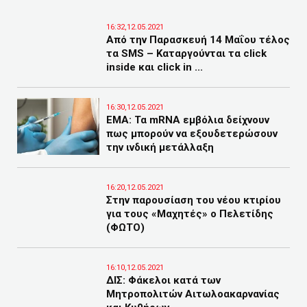
16:32,12.05.2021
Από την Παρασκευή 14 Μαΐου τέλος
τα SMS – Καταργούνται τα click
inside και click in ...
16:30,12.05.2021
ΕΜΑ: Τα mRNA εμβόλια δείχνουν
πως μπορούν να εξουδετερώσουν
την ινδική μετάλλαξη
16:20,12.05.2021
Στην παρουσίαση του νέου κτιρίου
για τους «Μαχητές» ο Πελετίδης
(ΦΩΤΟ)
16:10,12.05.2021
ΔΙΣ: Φάκελοι κατά των
Μητροπολιτών Αιτωλοακαρνανίας