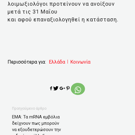
λοιμωξιολόγοι προτείνουν να ανοίξουν
μετά τις 31 Μαΐου
και αφού επαναξιολογηθεί η κατάσταση.
Περισσότερα για:
Ελλάδα
Κοινωνία
Προηγούμενο άρθρο
ΕΜΑ: Τα mRNA εμβόλια
δείχνουν πως μπορούν
να εξουδετερώσουν την