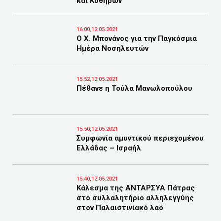
και Κυθήρων
16:00,12.05.2021
Ο Χ. Μπονάνος για την Παγκόσμια
Ημέρα Νοσηλευτών
15:52,12.05.2021
Πέθανε η Τούλα Μανωλοπούλου
15:50,12.05.2021
Συμφωνία αμυντικού περιεχομένου
Ελλάδας – Ισραήλ
15:40,12.05.2021
Κάλεσμα της ΑΝΤΑΡΣΥΑ Πάτρας
στο συλλαλητήριο αλληλεγγύης
στον Παλαιστινιακό λαό