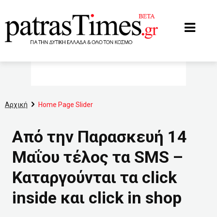
www.patrastimes.gr
Αρχική
Home Page Slider
Από την Παρασκευή 14
Μαΐου τέλος τα SMS –
Καταργούνται τα click
inside και click in shop