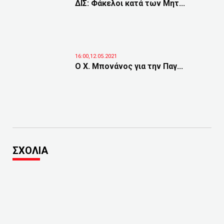
ΔΙΣ: Φάκελοι κατά των Μητ...
16:00,12.05.2021
Ο Χ. Μπονάνος για την Παγ...
ΣΧΟΛΙΑ