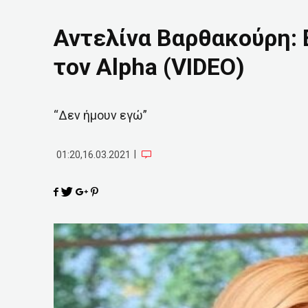
Αντελίνα Βαρθακούρη: 
τον Alpha (VIDEO)
“Δεν ήμουν εγώ”
|
01:20,16.03.2021