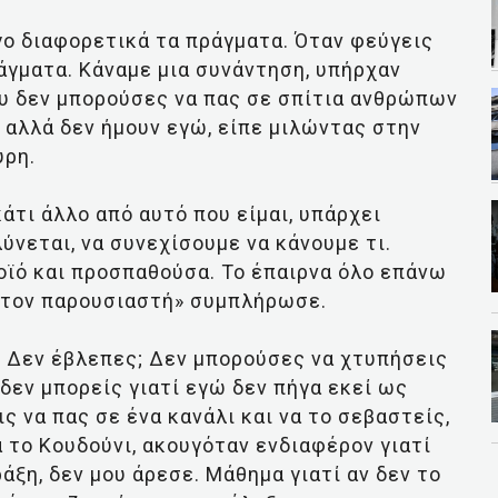
ίγο διαφορετικά τα πράγματα. Όταν φεύγεις
άγματα. Κάναμε μια συνάντηση, υπήρχαν
που δεν μπορούσες να πας σε σπίτια ανθρώπων
 αλλά δεν ήμουν εγώ, είπε μιλώντας στην
ύρη.
κάτι άλλο από αυτό που είμαι, υπάρχει
ύνεται, να συνεχίσουμε να κάνουμε τι.
οϊό και προσπαθούσα. Το έπαιρνα όλο επάνω
ια τον παρουσιαστή» συμπλήρωσε.
ς; Δεν έβλεπες; Δεν μπορούσες να χτυπήσεις
ι δεν μπορείς γιατί εγώ δεν πήγα εκεί ως
ς να πας σε ένα κανάλι και να το σεβαστείς,
 το Κουδούνι, ακουγόταν ενδιαφέρον γιατί
άξη, δεν μου άρεσε. Μάθημα γιατί αν δεν το