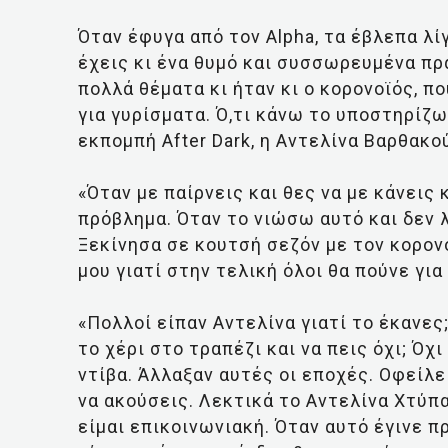
Όταν έφυγα από τον Alpha, τα έβλεπα λ
έχεις κι ένα θυμό και συσσωρευμένα πρ
πολλά θέματα κι ήταν κι ο κορονοϊός, 
για γυρίσματα. Ό,τι κάνω το υποστηρίζω
εκπομπή After Dark, η Αντελίνα Βαρθακο
«Όταν με παίρνεις και θες να με κάνεις 
πρόβλημα. Όταν το νιώσω αυτό και δεν λ
Ξεκίνησα σε κουτσή σεζόν με τον κορον
μου γιατί στην τελική όλοι θα πούνε γ
«Πολλοί είπαν Αντελίνα γιατί το έκανε
το χέρι στο τραπέζι και να πεις όχι; Όχ
ντίβα. Άλλαξαν αυτές οι εποχές. Οφείλει
να ακούσεις. Λεκτικά το Αντελίνα Χτύπα
είμαι επικοινωνιακή. Όταν αυτό έγινε πρ