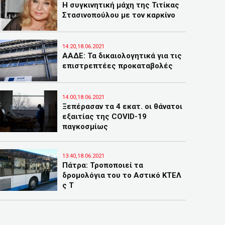
Η συγκινητική μάχη της Τιτίκας
Στασινοπούλου με τον καρκίνο
14:20,18.06.2021
ΑΑΔΕ: Τα δικαιολογητικά για τις
επιστρεπτέες προκαταβολές
14:00,18.06.2021
Ξεπέρασαν τα 4 εκατ. οι θάνατοι
εξαιτίας της COVID-19
παγκοσμίως
13:40,18.06.2021
Πάτρα: Τροποποιεί τα
δρομολόγια του το Αστικό ΚΤΕΛ
ς Τ