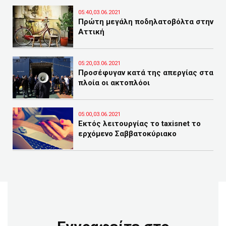
05:40,03.06.2021
Πρώτη μεγάλη ποδηλατοβόλτα στην
Αττική
05:20,03.06.2021
Προσέφυγαν κατά της απεργίας στα
πλοία οι ακτοπλόοι
05:00,03.06.2021
Εκτός λειτουργίας το taxisnet το
ερχόμενο Σαββατοκύριακο