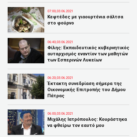
07:00,03.06.2021
Κεφτέδες με γιαουρτένια σάλτσα
στο φούρνο
06:40,03.06.2021
Φίλης: Εκπαιδευτικός κυβερνητικός
αυταρχισμός εναντίον των μαθητών
των Εσπερινών Λυκείων
06:20,03.06.2021
Έκτακτη συνεδρίαση σήμερα της
Οικονομικής Επιτροπής του Δήμου
Πάτρας
06:00,03.06.2021
Μιχάλης Ιατρόπουλος: Κουράστηκα
να φθείρω τον εαυτό μου