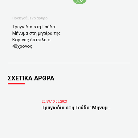
Προηγούμενο άρθρο
Τραγωδία στη Γαύδο:
Μήνυμα στη μητέρα της
Κορίνας έστειλε ο
40χρονος
ΣΧΕΤΙΚΑ ΑΡΘΡΑ
23:59,10.05.2021
Τραγωδία στη Γαύδο: Μήνυμ...