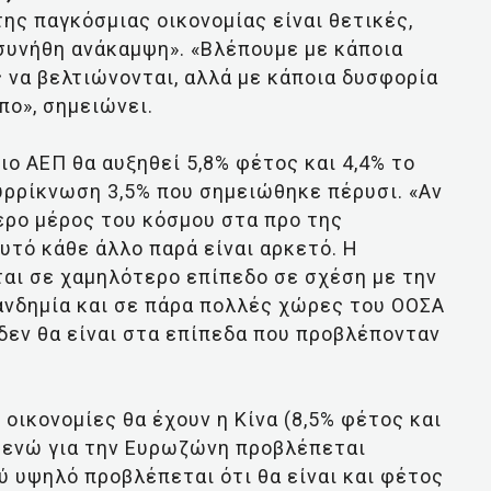
της παγκόσμιας οικονομίας είναι θετικές,
α συνήθη ανάκαμψη». «Βλέπουμε με κάποια
 να βελτιώνονται, αλλά με κάποια δυσφορία
πο», σημειώνει.
ο ΑΕΠ θα αυξηθεί 5,8% φέτος και 4,4% το
υρρίκνωση 3,5% που σημειώθηκε πέρυσι. «Αν
ερο μέρος του κόσμου στα προ της
υτό κάθε άλλο παρά είναι αρκετό. Η
ται σε χαμηλότερο επίπεδο σε σχέση με την
ανδημία και σε πάρα πολλές χώρες του ΟΟΣΑ
 δεν θα είναι στα επίπεδα που προβλέπονταν
οικονομίες θα έχουν η Κίνα (8,5% φέτος και
%), ενώ για την Ευρωζώνη προβλέπεται
λύ υψηλό προβλέπεται ότι θα είναι και φέτος