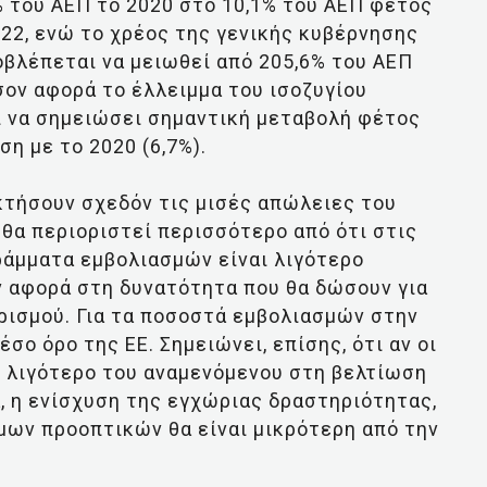
% του ΑΕΠ το 2020 στο 10,1% του ΑΕΠ φέτος
022, ενώ το χρέος της γενικής κυβέρνησης
οβλέπεται να μειωθεί από 205,6% του ΑΕΠ
Όσον αφορά το έλλειμμα του ισοζυγίου
 να σημειώσει σημαντική μεταβολή φέτος
ση με το 2020 (6,7%).
κτήσουν σχεδόν τις μισές απώλειες του
 θα περιοριστεί περισσότερο από ότι στις
ράμματα εμβολιασμών είναι λιγότερο
 αφορά στη δυνατότητα που θα δώσουν για
ρισμού. Για τα ποσοστά εμβολιασμών στην
έσο όρο της ΕΕ. Σημειώνει, επίσης, ότι αν οι
 λιγότερο του αναμενόμενου στη βελτίωση
 η ενίσχυση της εγχώριας δραστηριότητας,
ων προοπτικών θα είναι μικρότερη από την