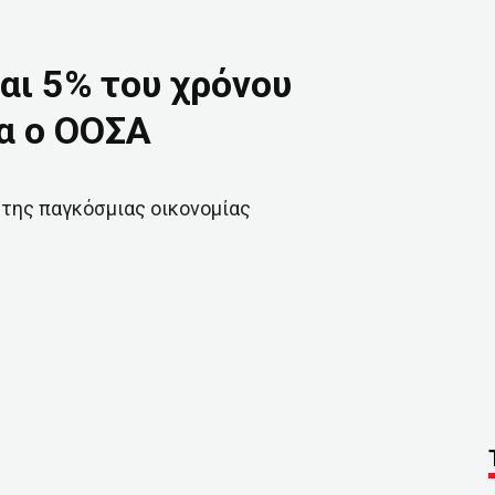
αι 5% του χρόνου
δα ο ΟΟΣΑ
 της παγκόσμιας οικονομίας