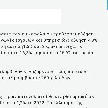
ύσεις παγίου κεφαλαίου προβλέπει αύξηση
ξαγωγές (αγαθών και υπηρεσιών) αύξηση 4,9%
ωση αύξηση1,6% και 3%, αντίστοιχα. Το
ί από το 16,3% πέρυσι στο 15,9% φέτος και
ροσλάμβαναν εργαζόμενους τους πρώτους
αναστολή συμβάσεις 260 χιλιάδων
ς τιμών καταναλωτή) θα κινηθεί οριακά σε
θεί στο 1,2% το 2022. Το έλλειμμα της