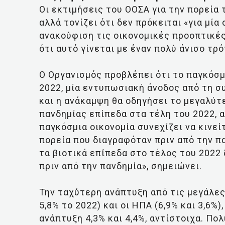
Οι εκτιμήσεις του ΟΟΣΑ για την πορεία 
αλλά τονίζει ότι δεν πρόκειται «για μί
ανακούφιση τις οικονομικές προοπτικές
ότι αυτό γίνεται με έναν πολύ άνισο τρό
Ο Οργανισμός προβλέπει ότι το παγκόσμι
2022, μία εντυπωσιακή άνοδος από τη σ
και η ανάκαμψη θα οδηγήσει το μεγαλύτ
πανδημίας επίπεδα στα τέλη του 2022, α
παγκόσμια οικονομία συνεχίζει να κινεί
πορεία που διαγραφόταν πριν από την π
τα βιοτικά επίπεδα στο τέλος του 2022
πριν από την πανδημία», σημειώνει.
Την ταχύτερη ανάπτυξη από τις μεγάλες 
5,8% το 2022) και οι ΗΠΑ (6,9% και 3,6
ανάπτυξη 4,3% και 4,4%, αντίστοιχα. Πο