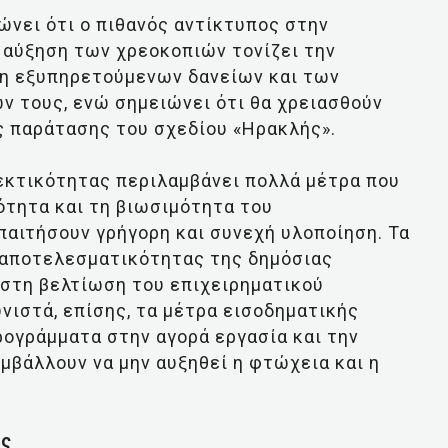
ώνει ότι ο πιθανός αντίκτυπος στην
 αύξηση των χρεοκοπιών τονίζει την
μη εξυπηρετούμενων δανείων και των
 τους, ενώ σημειώνει ότι θα χρειασθούν
ς παράτασης του σχεδίου «Ηρακλής».
εκτικότητας περιλαμβάνει πολλά μέτρα που
τητα και τη βιωσιμότητα του
αιτήσουν γρήγορη και συνεχή υλοποίηση. Τα
ς αποτελεσματικότητας της δημόσιας
 στη βελτίωση του επιχειρηματικού
νιστά, επίσης, τα μέτρα εισοδηματικής
ρογράμματα στην αγορά εργασία και την
βάλλουν να μην αυξηθεί η φτώχεια και η
ος