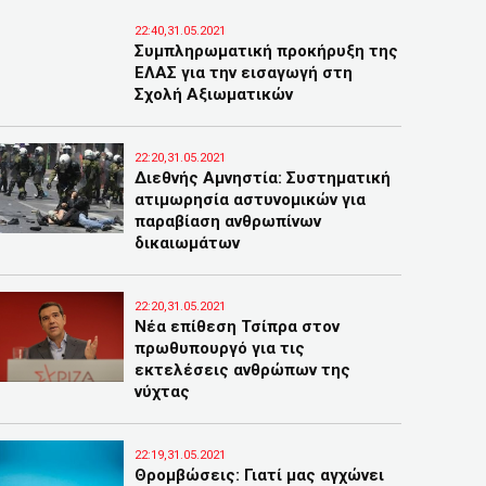
22:40,31.05.2021
Συμπληρωματική προκήρυξη της
ΕΛΑΣ για την εισαγωγή στη
Σχολή Αξιωματικών
22:20,31.05.2021
Διεθνής Αμνηστία: Συστηματική
ατιμωρησία αστυνομικών για
παραβίαση ανθρωπίνων
δικαιωμάτων
22:20,31.05.2021
Νέα επίθεση Τσίπρα στον
πρωθυπουργό για τις
εκτελέσεις ανθρώπων της
νύχτας
22:19,31.05.2021
Θρομβώσεις: Γιατί μας αγχώνει