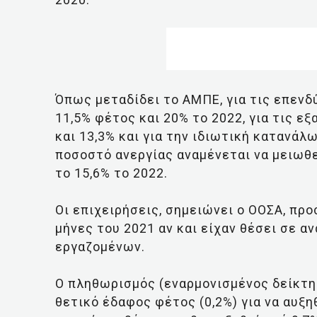
Όπως μεταδίδει το ΑΜΠΕ, για τις επενδ
11,5% φέτος και 20% το 2022, για τις ε
και 13,3% και για την ιδιωτική κατανάλ
ποσοστό ανεργίας αναμένεται να μειωθε
το 15,6% το 2022.
Οι επιχειρήσεις, σημειώνει ο ΟΟΣΑ, π
μήνες του 2021 αν και είχαν θέσει σε 
εργαζομένων.
Ο πληθωρισμός (εναρμονισμένος δείκτη
θετικό έδαφος φέτος (0,2%) για να αυξη