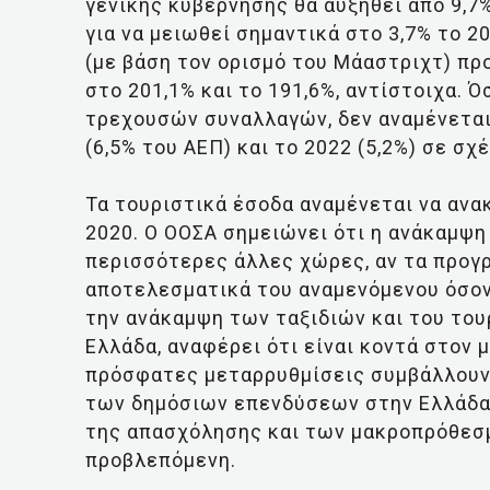
γενικής κυβέρνησης θα αυξηθεί από 9,7
για να μειωθεί σημαντικά στο 3,7% το 2
(με βάση τον ορισμό του Μάαστριχτ) πρ
στο 201,1% και το 191,6%, αντίστοιχα. 
τρεχουσών συναλλαγών, δεν αναμένεται
(6,5% του ΑΕΠ) και το 2022 (5,2%) σε σχέ
Τα τουριστικά έσοδα αναμένεται να ανα
2020. Ο ΟΟΣΑ σημειώνει ότι η ανάκαμψη
περισσότερες άλλες χώρες, αν τα προγ
αποτελεσματικά του αναμενόμενου όσον
την ανάκαμψη των ταξιδιών και του του
Ελλάδα, αναφέρει ότι είναι κοντά στον μ
πρόσφατες μεταρρυθμίσεις συμβάλλουν
των δημόσιων επενδύσεων στην Ελλάδα,
της απασχόλησης και των μακροπρόθεσμ
προβλεπόμενη.