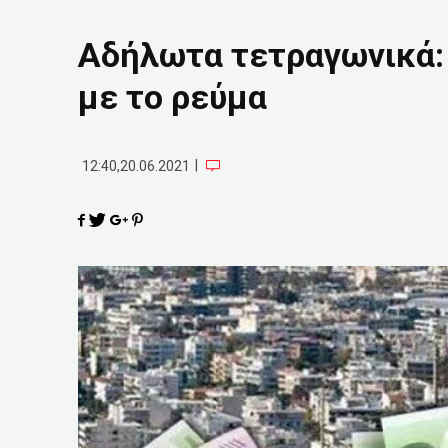
Αδήλωτα τετραγωνικά: 
με το ρεύμα
|
12:40,20.06.2021