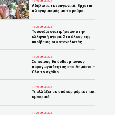
12:40,20.06.2021
Αδήλωτα τετραγωνικά: Έρχεται
ο λογαριασμός με το ρεύμα
12:20,20.06.2021
Τσουνάμι ανατιμήσεων στην
ελληνική αγορά: Στο έλεος της
ακρίβειας οι καταναλωτές
12:00,20.06.2021
Σε ποιους θα δοθεί μπόνους
παραγωγικότητας στο Δημόσιο –
Όλο το σχέδιο
11:40,20.06.2021
Τι αλλάζει σε σούπερ μάρκετ και
εμπορικά
11:20,20.06.2021