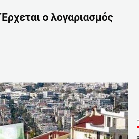
Έρχεται ο λογαριασμός