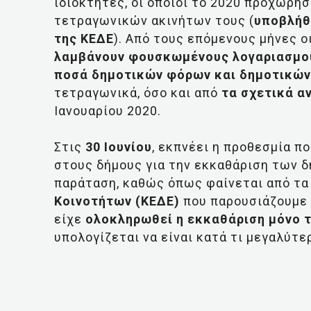
ιδιοκτήτες, οι οποίοι το 2020 προχώρ
τετραγωνικών ακινήτων τους (
υποβλήθ
της ΚΕΔΕ
). Από τους επόμενους μήνες ο
λαμβάνουν φουσκωμένους λογαριασμο
ποσά δημοτικών φόρων και δημοτικών
τετραγωνικά, όσο και από
τα σχετικά α
Ιανουαρίου 2020.
Στις
30 Ιουνίου
, εκπνέει η προθεσμία π
στους δήμους για την εκκαθάριση των 
παράταση, καθώς όπως φαίνεται από τα
Κοινοτήτων (ΚΕΔΕ)
που παρουσιάζουμε 
είχε
ολοκληρωθεί η εκκαθάριση μόνο 
υπολογίζεται να είναι κατά τι μεγαλύτερ