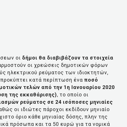
ώσεων οι
δήμοι θα διαβιβάζουν τα στοιχεία
σαρμοστούν οι χρεώσεις δημοτικών φόρων
ύς ηλεκτρικού ρεύματος των ιδιοκτητών,
α προκύπτει κατά περίπτωση ένα
ποσό
οτικών τελών από την 1η Ιανουαρίου 2020
ωση της εκκαθάρισης)
, το οποίο οι
ιασμών ρεύματος σε 24 ισόποσες μηνιαίες
αθώς οι ιδιώτες πάροχοι εκδίδουν μηνιαίο
άχιστο όριο κάθε μηνιαίας δόσης, πλην της
σικά πρόσωπα και τα 50 ευρώ για τα νομικά