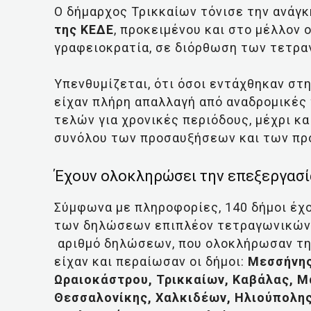
Ο δήμαρχος Τρικκαίων τόνισε την ανάγκ
της ΚΕΔΕ
, προκειμένου και στο μέλλον 
γραφειοκρατία, σε διόρθωση των τετρα
Υπενθυμίζεται, ότι όσοι εντάχθηκαν σ
είχαν πλήρη απαλλαγή από αναδρομικές
τελών για χρονικές περιόδους, μέχρι κα
συνόλου των προσαυξήσεων και των πρ
Έχουν ολοκληρώσει την επεξεργασί
Σύμφωνα με πληροφορίες, 140 δήμοι έχ
των δηλώσεων επιπλέον τετραγωνικών. 
αριθμό δηλώσεων, που ολοκλήρωσαν τη 
είχαν και περαίωσαν οι δήμοι:
Μεσσήνης
Ωραιοκάστρου, Τρικκαίων, Καβάλας, Μ
Θεσσαλονίκης, Χαλκιδέων, Ηλιούπολης