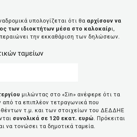
ναδρομικά υπολογίζεται ότι θα
αρχίσουν να
ος των ιδιοκτήτων μέσα στο καλοκαίρ
ι,
ς περαιώνει την εκκαθάριση των δηλώσεων.
τικών ταμείων
τεργίου
μιλώντας στο «Σin» ανέφερε ότι τα
 από τα επιπλέον τετραγωνικά που
θέντων τ.μ. και των στοιχείων του ΔΕΔΔΗΕ
ονται
συνολικά σε 120 εκατ. ευρώ
. Πρόκειται
ι να τονώσει τα δημοτικά ταμεία.