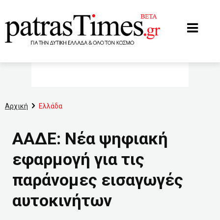
www.patrastimes.gr
Αρχική
Ελλάδα
ΑΑΔΕ: Νέα ψηφιακή
εφαρμογή για τις
παράνομες εισαγωγές
αυτοκινήτων