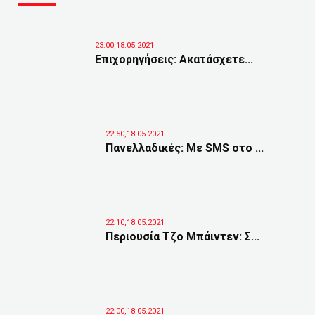
23:00,18.05.2021
Επιχορηγήσεις: Ακατάσχετε...
22:50,18.05.2021
Πανελλαδικές: Με SMS στο ...
22:10,18.05.2021
Περιουσία Τζο Μπάιντεν: Σ...
22:00,18.05.2021