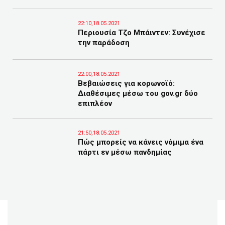
22:10,18.05.2021
Περιουσία Τζο Μπάιντεν: Συνέχισε
την παράδοση
22:00,18.05.2021
Βεβαιώσεις για κορωνοϊό:
Διαθέσιμες μέσω του gov.gr δύο
επιπλέον
21:50,18.05.2021
Πώς μπορείς να κάνεις νόμιμα ένα
πάρτι εν μέσω πανδημίας