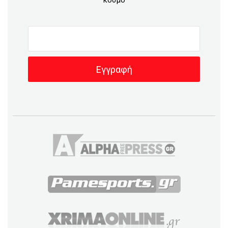
κόσμο