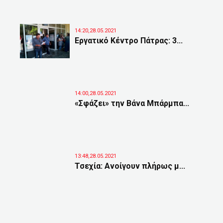
14:20,28.05.2021
Εργατικό Κέντρο Πάτρας: 3...
14:00,28.05.2021
«Σφάζει» την Βάνα Μπάρμπα...
13:48,28.05.2021
Τσεχία: Ανοίγουν πλήρως μ...