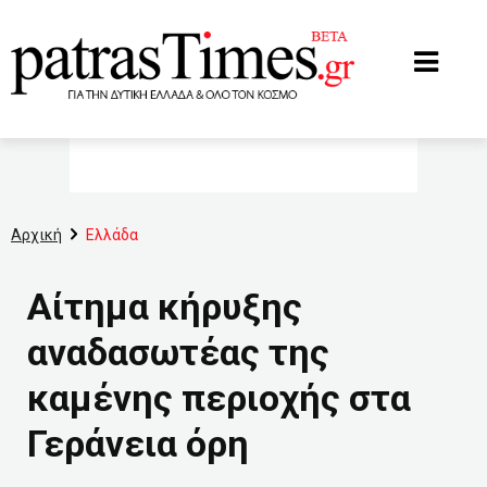
www.patrastimes.gr
Αρχική
Ελλάδα
Αίτημα κήρυξης
αναδασωτέας της
καμένης περιοχής στα
Γεράνεια όρη