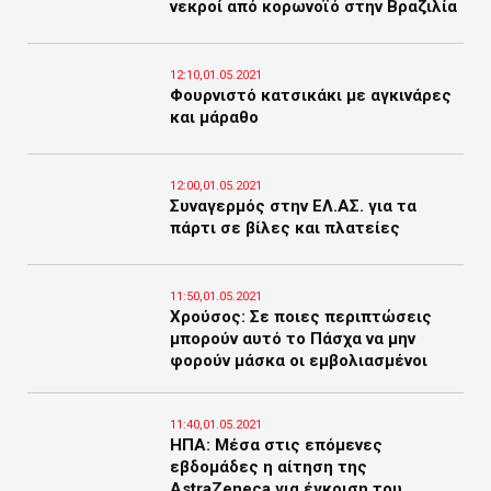
νεκροί από κορωνοϊό στην Βραζιλία
12:10,01.05.2021
Φουρνιστό κατσικάκι με αγκινάρες
και μάραθο
12:00,01.05.2021
Συναγερμός στην ΕΛ.ΑΣ. για τα
πάρτι σε βίλες και πλατείες
11:50,01.05.2021
Χρούσος: Σε ποιες περιπτώσεις
μπορούν αυτό το Πάσχα να μην
φορούν μάσκα οι εμβολιασμένοι
11:40,01.05.2021
ΗΠΑ: Μέσα στις επόμενες
εβδομάδες η αίτηση της
AstraZeneca για έγκριση του