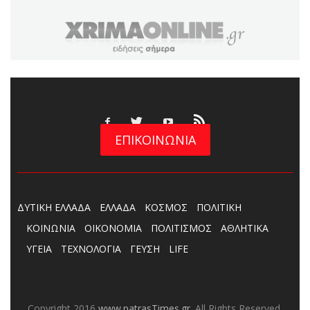
ΕΠΙΚΟΙΝΩΝΙΑ
ΔΥΤΙΚΗ ΕΛΛΑΔΑ
ΕΛΛΑΔΑ
ΚΟΣΜΟΣ
ΠΟΛΙΤΙΚΗ
ΚΟΙΝΩΝΙΑ
ΟΙΚΟΝΟΜΙΑ
ΠΟΛΙΤΙΣΜΟΣ
ΑΘΛΗΤΙΚΑ
ΥΓΕΙΑ
ΤΕΧΝΟΛΟΓΙΑ
ΓΕΥΣΗ
LIFE
Copyright 2016
www.patrasTimes.gr
. All Rights Reserved.