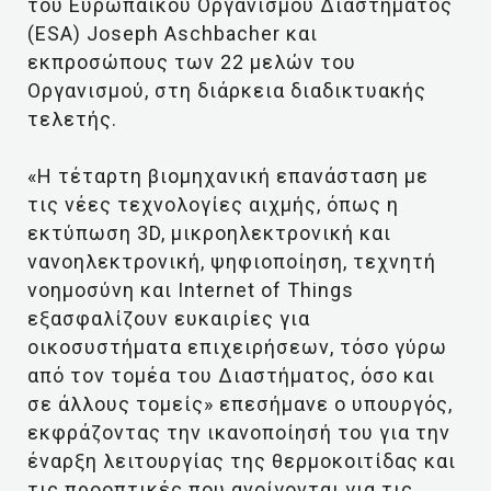
του Ευρωπαϊκού Οργανισμού Διαστήματος
(ESA) Joseph Aschbacher και
εκπροσώπους των 22 μελών του
Οργανισμού, στη διάρκεια διαδικτυακής
τελετής.
«Η τέταρτη βιομηχανική επανάσταση με
τις νέες τεχνολογίες αιχμής, όπως η
εκτύπωση 3D, μικροηλεκτρονική και
νανοηλεκτρονική, ψηφιοποίηση, τεχνητή
νοημοσύνη και Internet of Things
εξασφαλίζουν ευκαιρίες για
οικοσυστήματα επιχειρήσεων, τόσο γύρω
από τον τομέα του Διαστήματος, όσο και
σε άλλους τομείς» επεσήμανε ο υπουργός,
εκφράζοντας την ικανοποίησή του για την
έναρξη λειτουργίας της θερμοκοιτίδας και
τις προοπτικές που ανοίγονται για τις