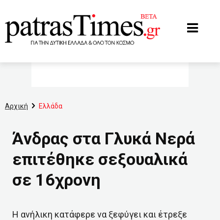
www.patrastimes.gr
Αρχική
Ελλάδα
Άνδρας στα Γλυκά Νερά
επιτέθηκε σεξουαλικά
σε 16χρονη
Η ανήλικη κατάφερε να ξεφύγει και έτρεξε