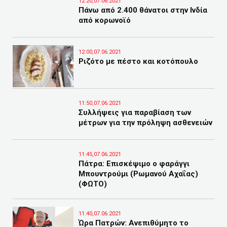
12:20,07.06.2021
Πάνω από 2.400 θάνατοι στην Ινδία
από κορωνοϊό
12:00,07.06.2021
Ριζότο με πέστο και κοτόπουλο
11:50,07.06.2021
Συλλήψεις για παραβίαση των
μέτρων για την πρόληψη ασθενειών
11:45,07.06.2021
Πάτρα: Επισκέψιμο ο φαράγγι
Μπουντρούμι (Ρωμανού Αχαΐας)
(ΦΩΤΟ)
11:40,07.06.2021
Ώρα Πατρών: Ανεπιθύμητο το