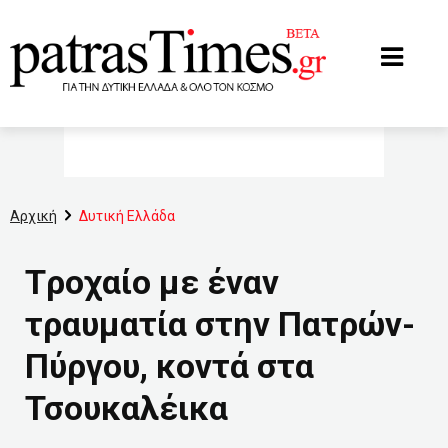
www.patrastimes.gr
Αρχική
Δυτική Ελλάδα
Tροχαίο με έναν
τραυματία στην Πατρών-
Πύργου, κοντά στα
Τσουκαλέικα