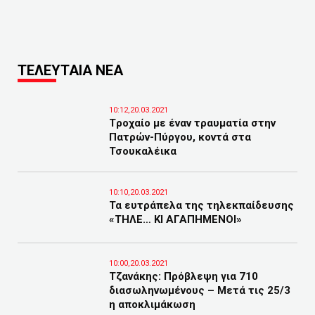
ΤΕΛΕΥΤΑΙΑ ΝΕΑ
10:12,20.03.2021
Tροχαίο με έναν τραυματία στην
Πατρών-Πύργου, κοντά στα
Τσουκαλέικα
10:10,20.03.2021
Τα ευτράπελα της τηλεκπαίδευσης
«ΤΗΛΕ… ΚΙ ΑΓΑΠΗΜΕΝΟΙ»
10:00,20.03.2021
Τζανάκης: Πρόβλεψη για 710
διασωληνωμένους – Μετά τις 25/3
η αποκλιμάκωση