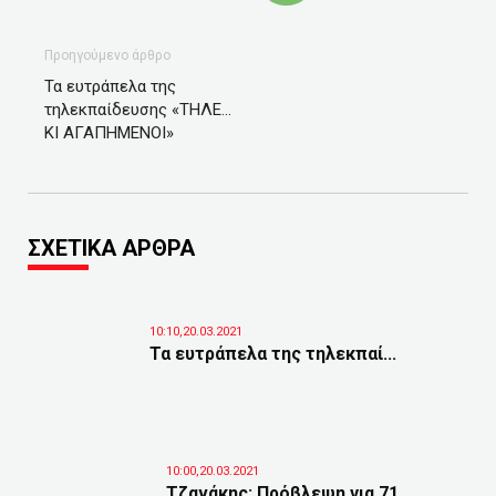
Προηγούμενο άρθρο
Τα ευτράπελα της
τηλεκπαίδευσης «ΤΗΛΕ…
ΚΙ ΑΓΑΠΗΜΕΝΟΙ»
ΣΧΕΤΙΚΑ ΑΡΘΡΑ
10:10,20.03.2021
Τα ευτράπελα της τηλεκπαί...
10:00,20.03.2021
Τζανάκης: Πρόβλεψη για 71...