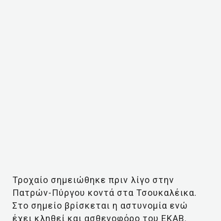
Τροχαίο σημειώθηκε πριν λίγο στην
Πατρών-Πύργου κοντά στα Τσουκαλέικα.
Στο σημείο βρίσκεται η αστυνομία ενώ
έχει κληθεί και ασθενοφόρο του ΕΚΑΒ.