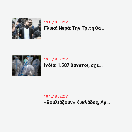
19:19,18.06.2021
Γλυκά Νερά: Την Τρίτη θα ...
19:00,18.06.2021
Ινδία: 1.587 θάνατοι, σχε...
18:40,18.06.2021
«Βουλιάζουν» Κυκλάδες, Αρ...