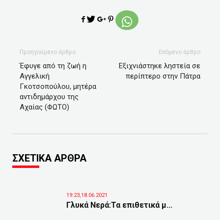
Προηγούμενο άρθρο
Επόμενο άρθρο
Έφυγε από τη ζωή η
Εξιχνιάστηκε ληστεία σε
Αγγελική
περίπτερο στην Πάτρα
Γκοτσοπούλου, μητέρα
αντιδημάρχου της
Αχαίας (ΦΩΤΟ)
ΣΧΕΤΙΚΑ ΑΡΘΡΑ
19:23,18.06.2021
Γλυκά Νερά:Τα επιθετικά μ...