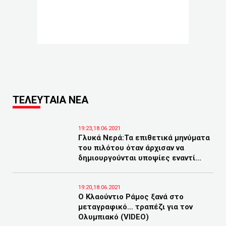
ΤΕΛΕΥΤΑΙΑ ΝΕΑ
19:23,18.06.2021
Γλυκά Νερά:Τα επιθετικά μηνύματα
του πιλότου όταν άρχισαν να
δημιουργούνται υποψίες εναντί...
19:20,18.06.2021
Ο Κλαούντιο Ράμος ξανά στο
μεταγραφικό… τραπέζι για τον
Ολυμπιακό (VIDEO)