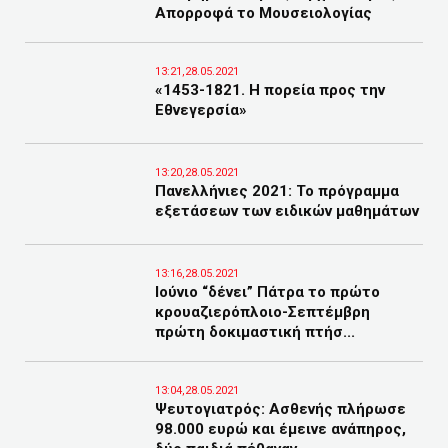
Απορροφά το Μουσειολογίας
13:21,28.05.2021
«1453-1821. Η πορεία προς την
Εθνεγερσία»
13:20,28.05.2021
Πανελλήνιες 2021: Το πρόγραμμα
εξετάσεων των ειδικών μαθημάτων
13:16,28.05.2021
Ιούνιο “δένει” Πάτρα το πρώτο
κρουαζιερόπλοιο-Σεπτέμβρη
πρώτη δοκιμαστική πτήσ...
13:04,28.05.2021
Ψευτογιατρός: Ασθενής πλήρωσε
98.000 ευρώ και έμεινε ανάπηρος,