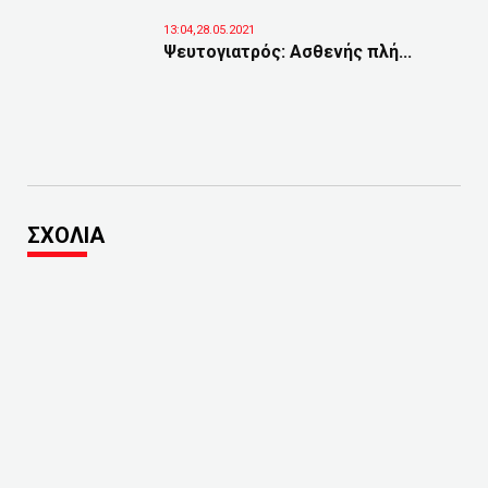
13:04,28.05.2021
Ψευτογιατρός: Ασθενής πλή...
ΣΧΟΛΙΑ