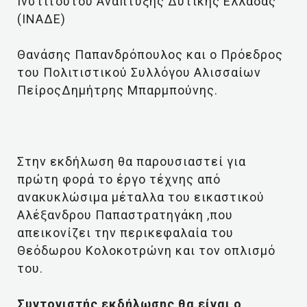
Ινστιτούτου Ανάπτυξης Δυτικής Ελλάδας
(ΙΝΑΔΕ)
Θανάσης Παπανδρόπουλος και ο Πρόεδρος
του Πολιτιστικού Συλλόγου Αλισσαίων
ΠείροςΔημήτρης Μπαρμπούνης.
Στην εκδήλωση θα παρουσιαστεί για
πρώτη φορά το έργο τέχνης από
ανακυκλώσιμα μέταλλα του εικαστικού
Αλέξανδρου Παπαστρατηγάκη ,που
απεικονίζει την περικεφαλαία του
Θεόδωρου Κολοκοτρώνη και τον οπλισμό
του.
Συντονιστής εκδήλωσης θα είναι ο