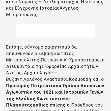
και ο Νομικός – Διπλωματούχος Νεότερης
και Σύγχρονης ΙστορίαςΆγγελος
Μπαρμπούνης.
Επίσης, σύντομο χαιρετισμό θα
απευθύνουν ο Σεβασμιώτατος
Μητροπολίτης Πατρών κ.κ. Χρυσόστομος, η
Διευθύντρια της Εφορείας Αρχαιοτήτων
Αχαΐας, Αρχαιολόγος –
Βυζαντινολόγος Αναστασία Κουμούση και ο
Πρόεδρος Πατριωτικού Ομίλου Απογόνων
Αγωνιστών του 1821 και Ιστορικών Γενών
της Ελλάδας Κωνσταντίνος
Πλαπούταςκαθως επίσης ο
Πρόεδρος του