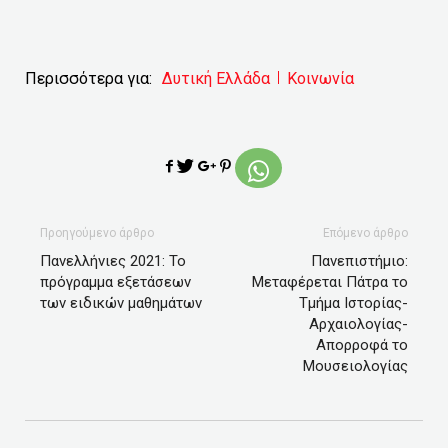
Περισσότερα για:
Δυτική Ελλάδα
Κοινωνία
Προηγούμενο άρθρο
Επόμενο άρθρο
Πανελλήνιες 2021: Το
Πανεπιστήμιο:
πρόγραμμα εξετάσεων
Μεταφέρεται Πάτρα το
των ειδικών μαθημάτων
Τμήμα Ιστορίας-
Αρχαιολογίας-
Απορροφά το
Μουσειολογίας