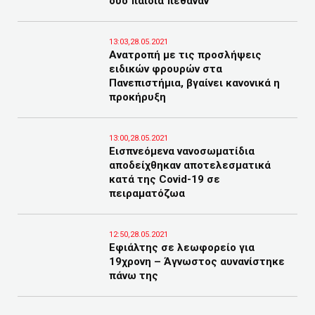
δύο παιδιά πέθαναν
13:03,28.05.2021
Ανατροπή με τις προσλήψεις
ειδικών φρουρών στα
Πανεπιστήμια, βγαίνει κανονικά η
προκήρυξη
13:00,28.05.2021
Εισπνεόμενα νανοσωματίδια
αποδείχθηκαν αποτελεσματικά
κατά της Covid-19 σε
πειραματόζωα
12:50,28.05.2021
Εφιάλτης σε λεωφορείο για
19χρονη – Άγνωστος αυνανίστηκε
πάνω της