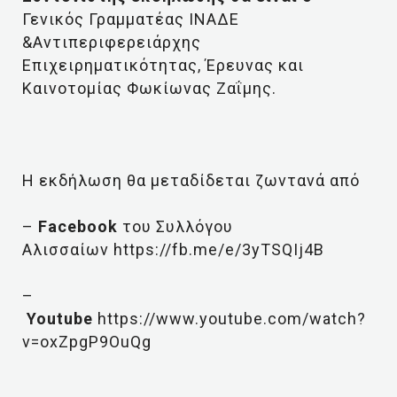
Γενικός Γραμματέας ΙΝΑΔΕ
&Αντιπεριφερειάρχης
Επιχειρηματικότητας, Έρευνας και
Καινοτομίας Φωκίωνας Ζαΐμης.
Η εκδήλωση θα μεταδίδεται ζωντανά από
–
Facebook
του Συλλόγου
Αλισσαίων https://fb.me/e/3yTSQIj4B
–
Youtube
https://www.youtube.com/watch?
v=oxZpgP9OuQg