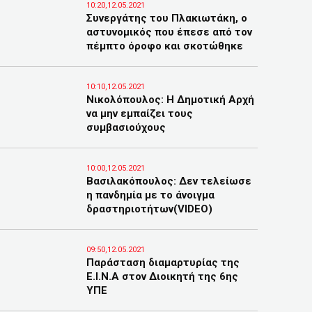
10:20,12.05.2021
Συνεργάτης του Πλακιωτάκη, ο
αστυνομικός που έπεσε από τον
πέμπτο όροφο και σκοτώθηκε
10:10,12.05.2021
Νικολόπουλος: Η Δημοτική Αρχή
να μην εμπαίζει τους
συμβασιούχους
10:00,12.05.2021
Βασιλακόπουλος: Δεν τελείωσε
η πανδημία με το άνοιγμα
δραστηριοτήτων(VIDEO)
09:50,12.05.2021
Παράσταση διαμαρτυρίας της
Ε.Ι.Ν.Α στον Διοικητή της 6ης
ΥΠΕ