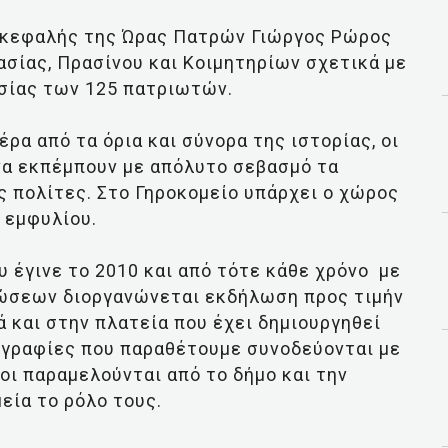
πικεφαλής της Ώρας Πατρών Γιώργος Ρώρος
σίας, Πρασίνου και Κοιμητηρίων σχετικά με
υσίας των 125 πατριωτών.
έρα από τα όρια και σύνορα της ιστορίας, οι
να εκπέμπουν με απόλυτο σεβασμό τα
ς πολίτες. Στο Γηροκομείο υπάρχει ο χώρος
 εμφυλίου.
 έγινε το 2010 και από τότε κάθε χρόνο με
ώσεων διοργανώνεται εκδήλωση προς τιμήν
ά και στην πλατεία που έχει δημιουργηθεί
τογραφίες που παραθέτουμε συνοδεύονται με
ροι παραμελούνται από το δήμο και την
εία το ρόλο τους.