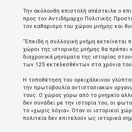
Την ακόλουθη επιστολή απέστειλε ο ε
προς τον Αντιδήμαρχο Πολιτικής Προστα
τον καθαρισμό του χώρου μνήμης και θ
“Επειδή η συλλογική μνήμη εκτείνεται π
χώροι της ιστορικής μνήμης θα πρέπει 
διαχρονικά μηνύματα της ιστορίας στου
των 125 εκτελεσθέντων στα χρόνια του
Η τοποθέτηση του ορειχάλκινου γλύπτου
την πρωτοβουλία αντιστασιακών οργαν
τους. Ο χώρος γύρω από το μνημείο αλλ
δεν συνάδει με την ιστορία του, οι φω
το «χωρίς λόγια». Όταν οι ιστορικοί χώ
πολιτεία δεν επιτελούν ως ιστορικά σημ