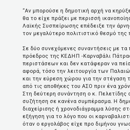
“Αν μπορούσε η δημοτική αρχή να κηρύξ
θα το είχε πράξει με περισσή ικανοποίη
Λαϊκής Συσπείρωσης επέδειξε την άρνησ
τον μεγαλύτερο πολιτιστικό θεσμό της 
Σε δύο συνεχόμενες συναντήσεις με τα 
πρόεδρος της ΚΕΔΗΠ -Καρναβάλι Πάτρα
περιστάσεων και δεν κατάφεραν να πείσ
αφορά, τόσο την λειτουργία των Παλαι
και την εύρεση χώρου για την στέγαση
από τις αποθήκες του ΑΣΟ πριν ένα χρό
Στη δεύτερη συνάντηση ο κ. Πελετίδης 
συζήτηση σε κανένα συμπέρασμα. Η δημ
διαχείρισης ή χρονοδιάγραμμα λύσης στ
εξήγηση για το λόγο που οι καρναβαλισ
όταν ο εργολάβος είχε προ διμήνου γν