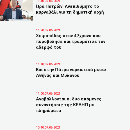
11:40,07.06.2021
Ώρα Πατρών: Ανεπιθύμητο το
καρναβάλι για τη δημοτική αρχή
11:20,07.06.2021
Χειροπέδες στον 47χρονο που
πυροβόλησε και τραυμάτισε τον
αδερφό του
11:10,07.06.2021
Και στην Πάτρα ναρκωτικά μέσω
Αθήνας και Μυκόνου
11:00,07.06.2021
Αναβάλλονται οι δυο επόμενες
συναντήσεις της ΚΕΔΗΠ με
πληρώματα
10:40,07.06.2021