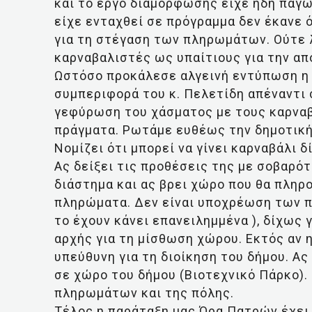
και το έργο διαμόρφωσης είχε ήδη παγώ
είχε ενταχθεί σε πρόγραμμα δεν έκανε 
για τη στέγαση των πληρωμάτων. Ούτε λ
καρναβαλιστές ως υπαίτιους για την α
Ωστόσο προκάλεσε αλγεινή εντύπωση η 
συμπεριφορά του κ. Πελετίδη απέναντι σ
γεφύρωση του χάσματος με τους καρναβ
πράγματα. Ρωτάμε ευθέως την δημοτική
Νομίζει ότι μπορεί να γίνει καρναβάλι 
Ας δείξει τις προθέσεις της με σοβαρό
διάστημα και ας βρει χώρο που θα πληρ
πληρώματα. Δεν είναι υποχρέωση των 
το έχουν κάνει επανειλημμένα ), δίχως
αρχής για τη μίσθωση χώρου. Εκτός αν η
υπεύθυνη για τη διοίκηση του δήμου. Α
σε χώρο του δήμου (Βιοτεχνικό Πάρκο).
πληρωμάτων και της πόλης.
Τέλος η παράταξη μας Ώρα Πατρών έχει 