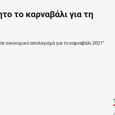
το το καρναβάλι για τη
σε οικονομικό απολογισμό για το καρναβάλι 2021”