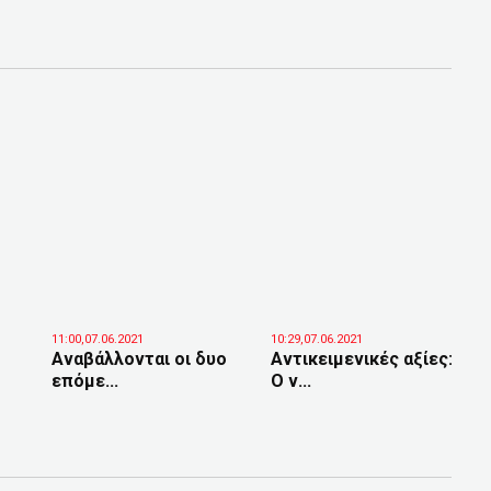
11:00,07.06.2021
10:29,07.06.2021
Αναβάλλονται οι δυο
Αντικειμενικές αξίες:
επόμε...
Ο ν...