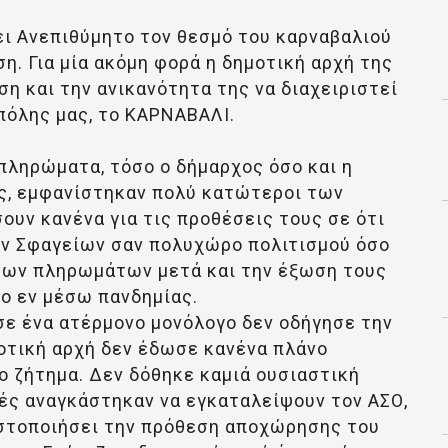
ει Ανεπιθύμητο τον θεσμό του καρναβαλιού
ση. Για μία ακόμη φορά η δημοτική αρχή της
η και την ανικανότητα της να διαχειριστεί
πόλης μας, το ΚΑΡΝΑΒΑΛΙ.
πληρώματα, τόσο ο δήμαρχος όσο και η
ς, εμφανίστηκαν πολύ κατώτεροι των
ουν κανένα για τις προθέσεις τους σε ότι
ών Σφαγείων σαν πολυχώρο πολιτισμού όσο
 των πληρωμάτων μετά και την έξωση τους
νο εν μέσω πανδημίας.
σε ένα ατέρμονο μονόλογο δεν οδήγησε την
οτική αρχή δεν έδωσε κανένα πλάνο
ο ζήτημα. Δεν δόθηκε καμιά ουσιαστική
τές αναγκάστηκαν να εγκαταλείψουν τον ΑΣΟ,
ωστοποιήσει την πρόθεση αποχώρησης του