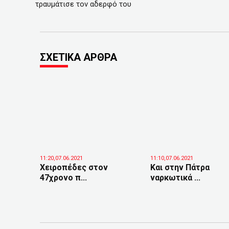
τραυμάτισε τον αδερφό του
ΣΧΕΤΙΚΑ ΑΡΘΡΑ
11:20,07.06.2021
11:10,07.06.2021
Χειροπέδες στον
Και στην Πάτρα
47χρονο π...
ναρκωτικά ...