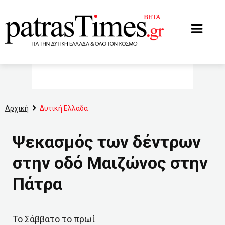
www.patrastimes.gr
Αρχική
Δυτική Ελλάδα
Ψεκασμός των δέντρων
στην οδό Μαιζώνος στην
Πάτρα
Το Σάββατο το πρωί