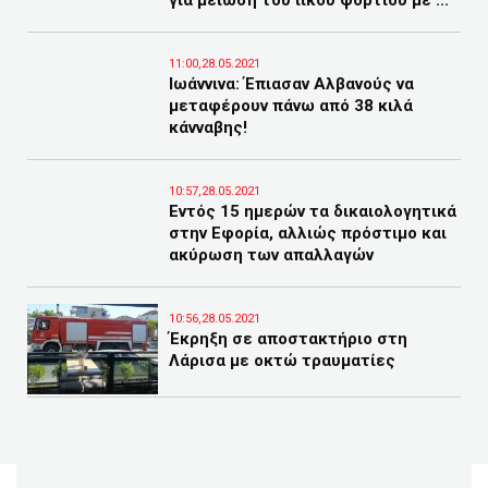
για μείωση του ιικού φορτίου με ...
11:00,28.05.2021
Ιωάννινα: Έπιασαν Αλβανούς να
μεταφέρουν πάνω από 38 κιλά
κάνναβης!
10:57,28.05.2021
Εντός 15 ημερών τα δικαιολογητικά
στην Εφορία, αλλιώς πρόστιμο και
ακύρωση των απαλλαγών
10:56,28.05.2021
Έκρηξη σε αποστακτήριο στη
Λάρισα με οκτώ τραυματίες