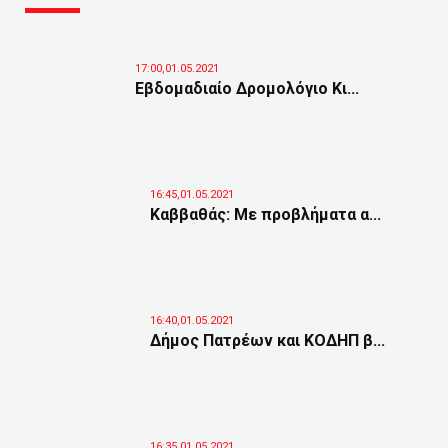
17:00,01.05.2021
Εβδομαδιαίο Δρομολόγιο Κι...
16:45,01.05.2021
Καββαθάς: Με προβλήματα α...
16:40,01.05.2021
Δήμος Πατρέων και ΚΟΔΗΠ β...
16:35,01.05.2021