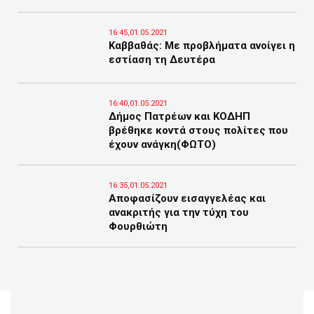
16:45,01.05.2021
Καββαθάς: Με προβλήματα ανοίγει η
εστίαση τη Δευτέρα
16:40,01.05.2021
Δήμος Πατρέων και ΚΟΔΗΠ
βρέθηκε κοντά στους πολίτες που
έχουν ανάγκη(ΦΩΤΟ)
16:35,01.05.2021
Αποφασίζουν εισαγγελέας και
ανακριτής για την τύχη του
Φουρθιώτη