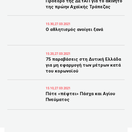
Πρόεδρο της ΔΕΥΑΠ για το ακίνητο
της πρώην Αχαϊκής Τράπεζας
15:30,27.03.2021
Ο αθλητισμός ανοίγει ξανά
15:20,27.03.2021
75 παραβάσεις στη Δυτική Ελλάδα
για μη εφαρμογή των μέτρων κατά
του κορωνοϊού
15:10,27.03.2021
Πότε «πέφτει» Πάσχα και Αγίου
Πνεύματος