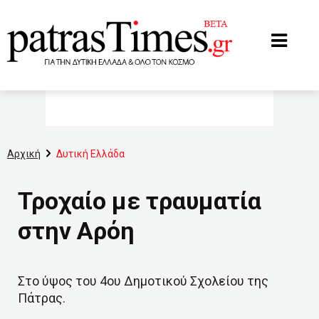
www.patrastimes.gr
Αρχική
Δυτική Ελλάδα
Τροχαίο με τραυματία
στην Αρόη
Στο ύψος του 4ου Δημοτικού Σχολείου της
Πάτρας.