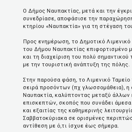
Ο Δήμος Ναυπακτίας, μετά και την έγκρ
συνεδρίασε, αποφάσισε την παραχώρηση,
κτηρίου «Ναυπακτία» για τη στέγαση το
Προς ενημέρωση, το Δημοτικό Λιμενικό 
του Δήμου Ναυπακτίας επιφορτισμένο με
και τη διαχείριση του πολύ σημαντικού
με την τουριστική ανάπτυξη της πόλης.
Στην παρούσα φάση, το Λιμενικό Ταμείο 
σειρά προσόντων (πχ γλωσσομάθεια), η 
Ναυπακτία, καλύπτοντας μεταξύ άλλων 
επισκεπτών, σκοπός που συνάδει άμεσα
και εξαιτίας της καθημερινής λειτουργί
Σαββατοκύριακα σε ορισμένες περιπτώσει
αντίθεση με ό,τι ίσχυε έως σήμερα.