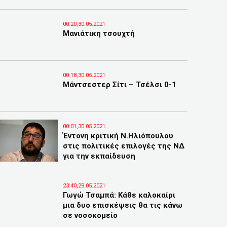
00:20,30.05.2021
Μανιάτικη τσουχτή
00:18,30.05.2021
Μάντσεστερ Σίτι – Τσέλσι 0-1
00:01,30.05.2021
Έντονη κριτική Ν.Ηλιόπουλου
στις πολιτικές επιλογές της ΝΔ
για την εκπαίδευση
23:40,29.05.2021
Γωγώ Τσαμπά: Κάθε καλοκαίρι
μια δυο επισκέψεις θα τις κάνω
σε νοσοκομείο