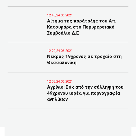
12:40,24.06.2021
Αίτημα της παράταξης του Απ.
Κατσιφάρα στο Περιφερειακό
Συμβούλιο Δ.Ε
12:20,24.06.2021
Νεκρός 19χρονος σε τροχαίο στη
Θεσσαλονίκη
12:08,24.06.2021
Αγρίνιο: Σόκ από την σύλληψη του
49χρονου ιερέα για πορνογραφία
ανηλίκων