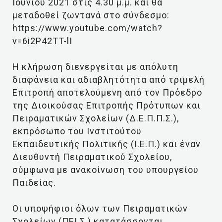
Ιουνίου 2021 στις 4.30 μ.μ. και θα
μεταδοθεί ζωντανά στο σύνδεσμο:
https://www.youtube.com/watch?
v=6i2P42TT-lI
Η κλήρωση διενεργείται με απόλυτη
διαφάνεια και αδιαβλητότητα από τριμελή
Επιτροπή αποτελούμενη από τον Πρόεδρο
της Διοικούσας Επιτροπής Πρότυπων και
Πειραματικών Σχολείων (Δ.Ε.Π.Π.Σ.),
εκπρόσωπο του Ινστιτούτου
Εκπαιδευτικής Πολιτικής (Ι.Ε.Π.) και έναν
Διευθυντή Πειραματικού Σχολείου,
σύμφωνα με ανακοίνωση του υπουργείου
Παιδείας.
Οι υποψήφιοι όλων των Πειραματικών
Σχολείων (ΠΕΙ.Σ.) κατατάσσονται