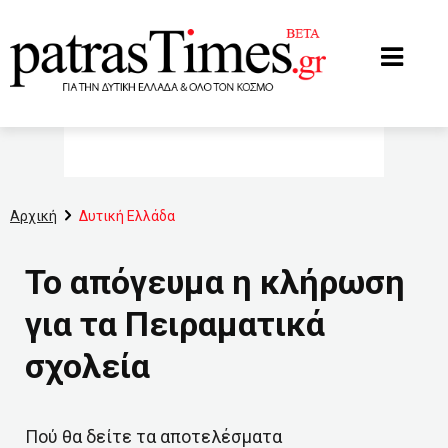
www.patrastimes.gr
Αρχική
Δυτική Ελλάδα
Το απόγευμα η κλήρωση
για τα Πειραματικά
σχολεία
Πού θα δείτε τα αποτελέσματα