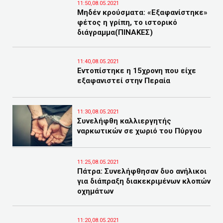
11:50,08.05.2021
Μηδέν κρούσματα: «Εξαφανίστηκε»
φέτος η γρίπη, το ιστορικό
διάγραμμα(ΠΙΝΑΚΕΣ)
11:40,08.05.2021
Εντοπίστηκε η 15χρονη που είχε
εξαφανιστεί στην Περαία
11:30,08.05.2021
Συνελήφθη καλλιεργητής
ναρκωτικών σε χωριό του Πύργου
11:25,08.05.2021
Πάτρα: Συνελήφθησαν δυο ανήλικοι
για διάπραξη διακεκριμένων κλοπών
οχημάτων
11:20,08.05.2021