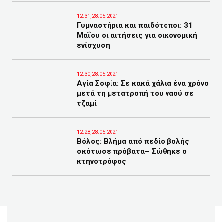
12:31,28.05.2021
Γυμναστήρια και παιδότοποι: 31
Μαΐου οι αιτήσεις για οικονομική
ενίσχυση
12:30,28.05.2021
Αγία Σοφία: Σε κακά χάλια ένα χρόνο
μετά τη μετατροπή του ναού σε
τζαμί
12:28,28.05.2021
Βόλος: Βλήμα από πεδίο βολής
σκότωσε πρόβατα– Σώθηκε ο
κτηνοτρόφος