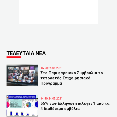
ΤΕΛΕΥΤΑΙΑ ΝΕΑ
15:00,24.05.2021
Στο Περιφερειακό Συμβούλιο το
τετραετές Επιχειρησιακό
Πρόγραμμα
14:40,24.05.2021
55% των Ελλήνων επιλέγει 1 από τα
4 διαθέσιμα εμβόλια