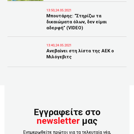
13:50,24.05.2021
Μπουτάρης: “Στηρίζω τα
δικαιώματα όλων, δεν είμαι
αδερφή” (VIDEO)
13:40,24.05.2021
Ανεβαίνει στη λίστα της ΑΕΚ ο
Μιλόγεβιτς
Εγγραφείτε στο
newsletter
μας
Ενημερωθείτε πρώτοι για τα τελευταία νέα,