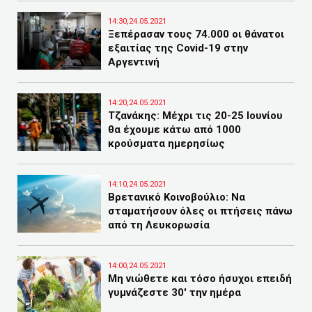
14:30,24.05.2021
Ξεπέρασαν τους 74.000 οι θάνατοι
εξαιτίας της Covid-19 στην
Αργεντινή
14:20,24.05.2021
Τζανάκης: Μέχρι τις 20-25 Ιουνίου
θα έχουμε κάτω από 1000
κρούσματα ημερησίως
14:10,24.05.2021
Βρετανικό Κοινοβούλιο: Να
σταματήσουν όλες οι πτήσεις πάνω
από τη Λευκορωσία
14:00,24.05.2021
Μη νιώθετε και τόσο ήσυχοι επειδή
γυμνάζεστε 30′ την ημέρα