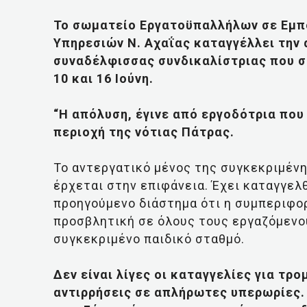
Το σωματείο Εργατοϋπαλλήλων σε Εμπο
Υπηρεσιών Ν. Αχαΐας καταγγέλλει την
συναδέλφισσας συνδικαλίστριας που σ
10 και 16 Ιούνη.
“Η απόλυση, έγινε από εργοδότρια που
περιοχή της νότιας Πάτρας.
Το αντεργατικό μένος της συγκεκριμένη
έρχεται στην επιφάνεια. Έχει καταγγελ
προηγούμενο διάστημα ότι η συμπεριφορ
προσβλητική σε όλους τους εργαζόμενο
συγκεκριμένο παιδικό σταθμό.
Δεν είναι λίγες οι καταγγελίες για τ
αντιρρήσεις σε απλήρωτες υπερωρίες.