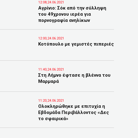
12:08,24.06.2021
Αγρίνιο: Σόκ από την σύλληψη
του 49χρονου ιερέα για
πορνογραφία ανηλίκων
12:00,24.06.2021
Κοτόπουλο με γεμιστές πιπεριές
11:40,24.06.2021
Στη Λήμνο έφτασε η βλέννα του
Μαρμαρά
11:20,24.06.2021
Ολοκληρώθηκε με επιτυχία η
Εβδομάδα Περιβάλλοντος «Δες
το σφαιρικά»