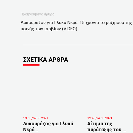
Προηγούμενο άρθρο
Λυκουρέζος για Γλυκά Νερά: 15 χρόνια το μάξιμουμ της
ποινής των ισοβίων (VIDEO)
ΣΧΕΤΙΚΑ ΑΡΘΡΑ
13:00,24.06.2021
12:40,24.06.2021
Λυκουρέζος για Γλυκά
Αίτημα της
Νερά...
παράταξης του ...