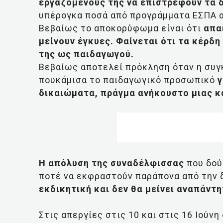
εργαζόμενούς της να επιστρέφουν τα 
υπέρογκα ποσά από προγράμματα ΕΣΠΑ αλ
Βεβαίως το αποκορύφωμα είναι ότι
απα
μείνουν έγκυες.
Φαίνεται ότι τα κέρδη
της ως παιδαγωγού.
Βεβαίως αποτελεί πρόκληση όταν η συγ
πουκάμισα το παιδαγωγικό προσωπικό
γ
δικαιώματα, πράγμα ανήκουστο μιας κ
Η απόλυση της συναδέλφισσας
που δού
ποτέ να εκφραστούν παράπονα από την 
εκδικητική και δεν θα μείνει αναπάντη
Στις απεργίες στις 10 και στις 16 Ιού