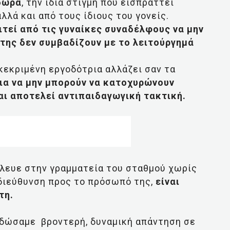
δώρα
, την ίδια στιγμή που εισπράττει
λά και από τους ίδιους του γονείς.
ιτεί από τις γυναίκες συναδέλφους να μην
 της δεν συμβαδίζουν με το λειτούργημά
κεκριμένη εργοδότρια αλλάζει σαν τα
ια να μην μπορούν να κατοχυρώνουν
αι αποτελεί αντιπαιδαγωγική τακτική.
λευε στην γραμματεία του σταθμού χωρίς
διεύθυνση προς το πρόσωπό της,
είναι
τη.
νη δώσαμε βροντερή, δυναμική απάντηση σε