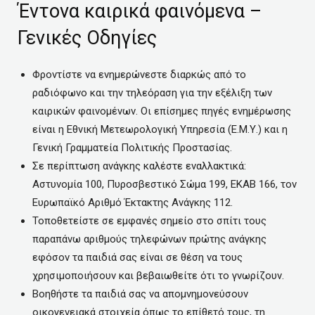
Έντονα καιρικά φαινόμενα –
Γενικές Οδηγίες
Φροντίστε να ενημερώνεστε διαρκώς από το
ραδιόφωνο και την τηλεόραση για την εξέλιξη των
καιρικών φαινομένων. Οι επίσημες πηγές ενημέρωσης
είναι η Εθνική Μετεωρολογική Υπηρεσία (Ε.Μ.Υ.) και η
Γενική Γραμματεία Πολιτικής Προστασίας.
Σε περίπτωση ανάγκης καλέστε εναλλακτικά:
Αστυνομία 100, Πυροσβεστικό Σώμα 199, ΕΚΑΒ 166, τον
Ευρωπαϊκό Αριθμό Έκτακτης Ανάγκης 112.
Τοποθετείστε σε εμφανές σημείο στο σπίτι τους
παραπάνω αριθμούς τηλεφώνων πρώτης ανάγκης
εφόσον τα παιδιά σας είναι σε θέση να τους
χρησιμοποιήσουν και βεβαιωθείτε ότι το γνωρίζουν.
Βοηθήστε τα παιδιά σας να απομνημονεύσουν
οικογενειακά στοιχεία όπως το επίθετό τους, τη