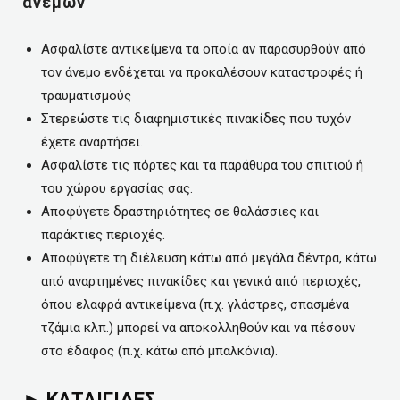
ανέμων
Ασφαλίστε αντικείμενα τα οποία αν παρασυρθούν από
τον άνεμο ενδέχεται να προκαλέσουν καταστροφές ή
τραυματισμούς
Στερεώστε τις διαφημιστικές πινακίδες που τυχόν
έχετε αναρτήσει.
Ασφαλίστε τις πόρτες και τα παράθυρα του σπιτιού ή
του χώρου εργασίας σας.
Αποφύγετε δραστηριότητες σε θαλάσσιες και
παράκτιες περιοχές.
Αποφύγετε τη διέλευση κάτω από μεγάλα δέντρα, κάτω
από αναρτημένες πινακίδες και γενικά από περιοχές,
όπου ελαφρά αντικείμενα (π.χ. γλάστρες, σπασμένα
τζάμια κλπ.) μπορεί να αποκολληθούν και να πέσουν
στο έδαφος (π.χ. κάτω από μπαλκόνια).
► ΚΑΤΑΙΓΙΔΕΣ