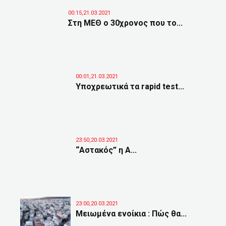
00:15,21.03.2021
Στη ΜΕΘ ο 30χρονος που το...
00:01,21.03.2021
Υποχρεωτικά τα rapid test...
23:50,20.03.2021
“Αστακός” η Α...
23:00,20.03.2021
Μειωμένα ενοίκια : Πώς θα...