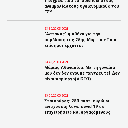
Υποχρεωτικά τα rapid test στους
ανεμβολίαστους υγειονομικούς του
ΕΣΥ
23:50,20.03.2021
“Αστακός” η Αθήνα για την
παρέλαση της 25ης Μαρτίου-Ποιοι
επίσημοι έρχονται
23:40,20.03.2021
Μάριος Αθανασίου: Με τη γυναίκα
μου δεν δεν έχουμε παντρευτεί-Δεν
είναι περίεργο(VIDEO)
23:30,20.03.2021
Σταϊκούρας: 283 εκατ. ευρώ οι
ενισχύσεις λόγω covid 19 σε
επιχειρήσεις και εργαζόμενους