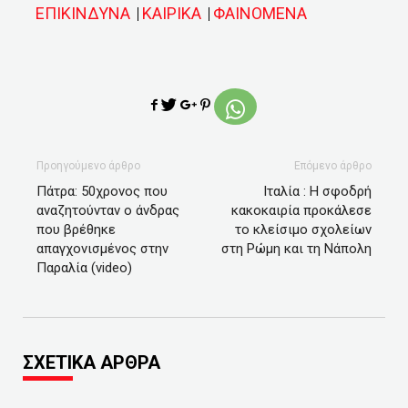
ΕΠΙΚΙΝΔΥΝΑ
ΚΑΙΡΙΚΑ
ΦΑΙΝΟΜΕΝΑ
Προηγούμενο άρθρο
Επόμενο άρθρο
Πάτρα: 50χρονος που
Ιταλία : Η σφοδρή
αναζητούνταν ο άνδρας
κακοκαιρία προκάλεσε
που βρέθηκε
το κλείσιμο σχολείων
απαγχονισμένος στην
στη Ρώμη και τη Νάπολη
Παραλία (video)
ΣΧΕΤΙΚΑ ΑΡΘΡΑ