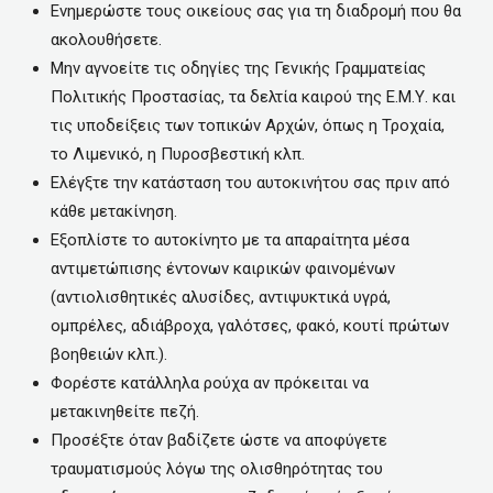
Ενημερώστε τους οικείους σας για τη διαδρομή που θα
ακολουθήσετε.
Μην αγνοείτε τις οδηγίες της Γενικής Γραμματείας
Πολιτικής Προστασίας, τα δελτία καιρού της Ε.Μ.Υ. και
τις υποδείξεις των τοπικών Aρχών, όπως η Τροχαία,
το Λιμενικό, η Πυροσβεστική κλπ.
Ελέγξτε την κατάσταση του αυτοκινήτου σας πριν από
κάθε μετακίνηση.
Εξοπλίστε το αυτοκίνητο με τα απαραίτητα μέσα
αντιμετώπισης έντονων καιρικών φαινομένων
(αντιολισθητικές αλυσίδες, αντιψυκτικά υγρά,
ομπρέλες, αδιάβροχα, γαλότσες, φακό, κουτί πρώτων
βοηθειών κλπ.).
Φορέστε κατάλληλα ρούχα αν πρόκειται να
μετακινηθείτε πεζή.
Προσέξτε όταν βαδίζετε ώστε να αποφύγετε
τραυματισμούς λόγω της ολισθηρότητας του