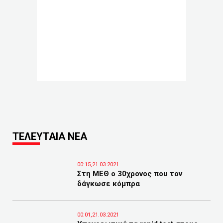
ΤΕΛΕΥΤΑΙΑ ΝΕΑ
00:15,21.03.2021
Στη ΜΕΘ ο 30χρονος που τον
δάγκωσε κόμπρα
00:01,21.03.2021