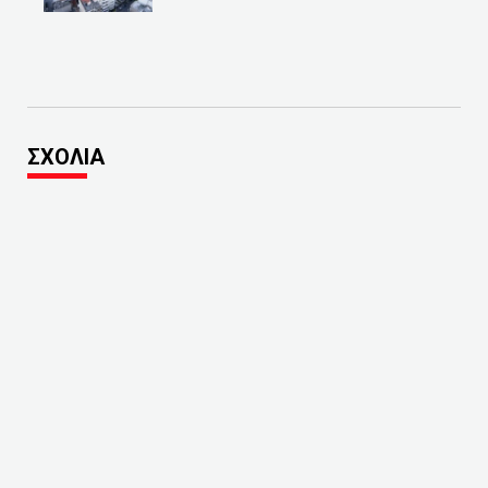
ΣΧΟΛΙΑ