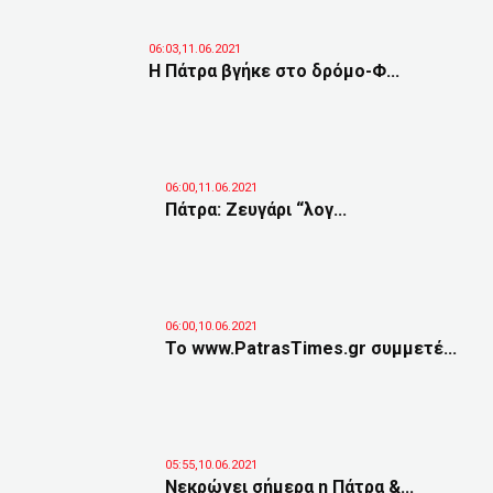
06:03,11.06.2021
Η Πάτρα βγήκε στο δρόμο-Φ...
06:00,11.06.2021
Πάτρα: Ζευγάρι “λογ...
06:00,10.06.2021
Το www.PatrasTimes.gr συμμετέ...
05:55,10.06.2021
Νεκρώνει σήμερα η Πάτρα &...