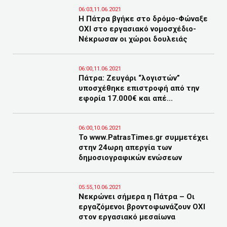
06:03,11.06.2021
Η Πάτρα βγήκε στο δρόμο-Φώναξε
ΟΧΙ στο εργασιακό νομοσχέδιο-
Νέκρωσαν οι χώροι δουλειάς
06:00,11.06.2021
Πάτρα: Ζευγάρι “λογιστών”
υποσχέθηκε επιστροφή από την
εφορία 17.000€ και απέ...
06:00,10.06.2021
Το www.PatrasTimes.gr συμμετέχει
στην 24ωρη απεργία των
δημοσιογραφικών ενώσεων
05:55,10.06.2021
Νεκρώνει σήμερα η Πάτρα – Οι
εργαζόμενοι βροντοφωνάζουν ΟΧΙ
στον εργασιακό μεσαίωνα