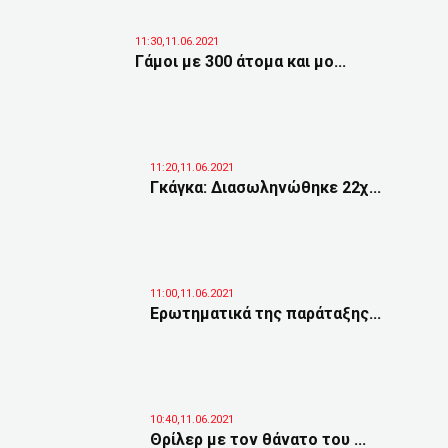
11:30,11.06.2021
Γάμοι με 300 άτομα και μο...
11:20,11.06.2021
Γκάγκα: Διασωληνώθηκε 22χ...
11:00,11.06.2021
Ερωτηματικά της παράταξης...
10:40,11.06.2021
Θρίλερ με τον θάνατο του ...