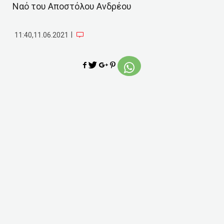
Ναό του Αποστόλου Ανδρέου
|
11:40,11.06.2021