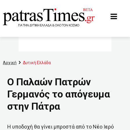
www.patrastimes.gr
Αρχική
Δυτική Ελλάδα
Ο Παλαών Πατρών
Γερμανός το απόγευμα
στην Πάτρα
Η υποδοχή θα γίνει μπροστά από το Νέο Ιερό