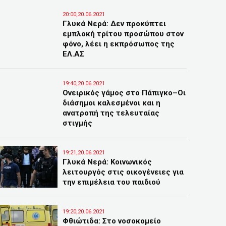
20:00,20.06.2021
Γλυκά Νερά: Δεν προκύπτει
εμπλοκή τρίτου προσώπου στον
φόνο, λέει η εκπρόσωπος της
ΕΛ.ΑΣ
19:40,20.06.2021
Ονειρικός γάμος στο Πάπιγκο–Οι
διάσημοι καλεσμένοι και η
ανατροπή της τελευταίας
στιγμής
19:21,20.06.2021
Γλυκά Νερά: Κοινωνικός
λειτουργός στις οικογένειες για
την επιμέλεια του παιδιού
19:20,20.06.2021
Φθιώτιδα: Στο νοσοκομείο