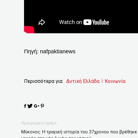
Πηγή:
nafpaktianews
Περισσότερα για:
Δυτική Ελλάδα
Κοινωνία
Προηγούμενο άρθρο
Μύκονος: Η τραγική ιστορία του 37χρονου που βρέθηκε