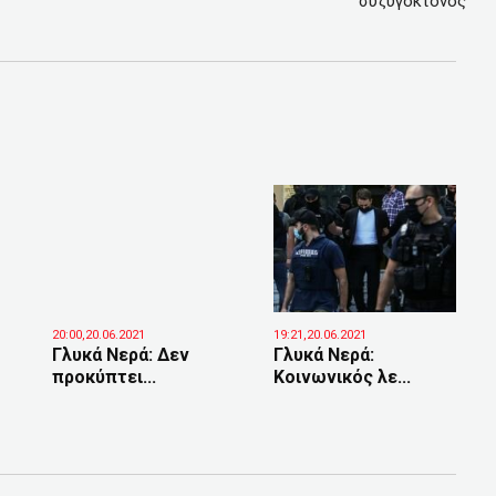
συζυγοκτόνος
20:00,20.06.2021
19:21,20.06.2021
Γλυκά Νερά: Δεν
Γλυκά Νερά:
προκύπτει...
Κοινωνικός λε...