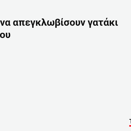
να απεγκλωβίσουν γατάκι
του