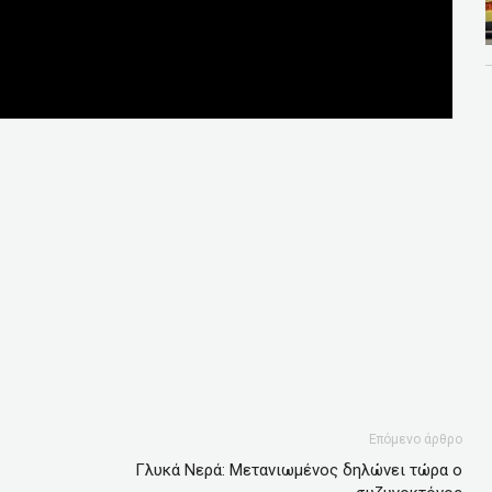
Επόμενο άρθρο
Γλυκά Νερά: Μετανιωμένος δηλώνει τώρα ο