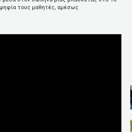
οψηφία τους μαθητές, αμέσως