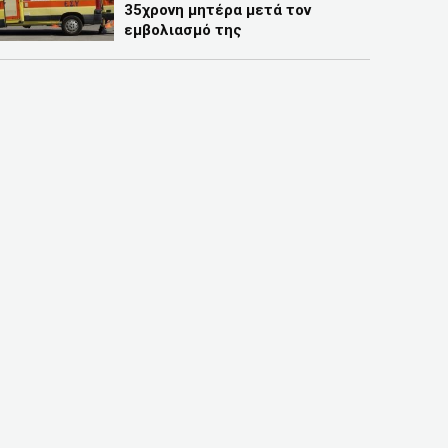
35χρονη μητέρα μετά τον
εμβολιασμό της