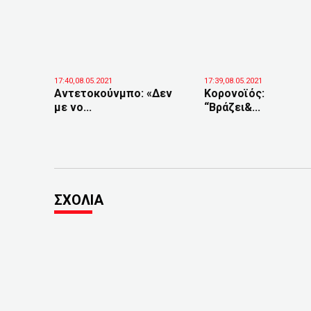
17:40,08.05.2021
17:39,08.05.2021
Αντετοκούνμπο: «Δεν
Κορονοϊός:
με νο...
“Βράζει&...
ΣΧΟΛΙΑ