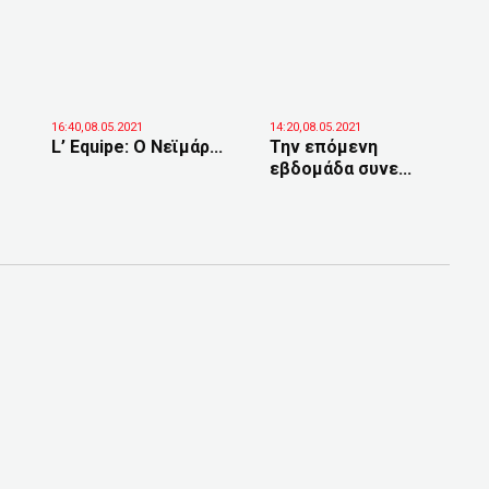
16:40,08.05.2021
14:20,08.05.2021
L’ Equipe: Ο Νεϊμάρ...
Την επόμενη
εβδομάδα συνε...