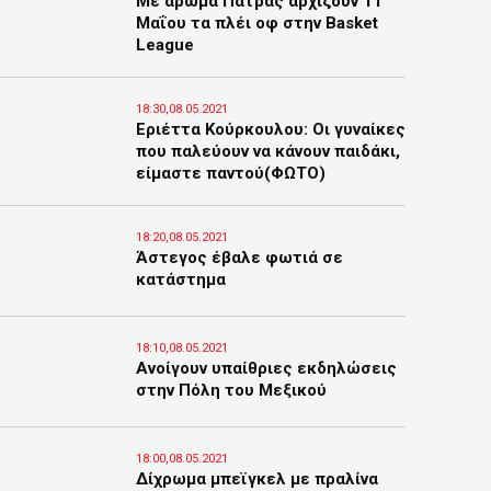
Με άρωμα Πάτρας αρχίζουν 11
Μαΐου τα πλέι οφ στην Basket
League
18:30,08.05.2021
Εριέττα Κούρκουλου: Οι γυναίκες
που παλεύουν να κάνουν παιδάκι,
είμαστε παντού(ΦΩΤΟ)
18:20,08.05.2021
Άστεγος έβαλε φωτιά σε
κατάστημα
18:10,08.05.2021
Ανοίγουν υπαίθριες εκδηλώσεις
στην Πόλη του Μεξικού
18:00,08.05.2021
Δίχρωμα μπεϊγκελ με πραλίνα