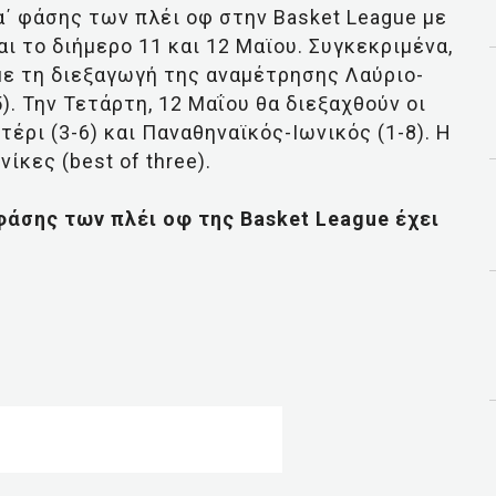
΄ φάσης των πλέι οφ στην Basket League με
ι το διήμερο 11 και 12 Μαϊου. Συγκεκριμένα,
, με τη διεξαγωγή της αναμέτρησης Λαύριο-
). Την Τετάρτη, 12 Μαΐου θα διεξαχθούν οι
ρι (3-6) και Παναθηναϊκός-Ιωνικός (1-8). Η
ίκες (best of three).
φάσης των πλέι οφ της Basket League έχει