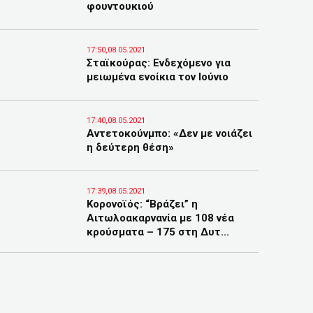
φουντουκιού
17:50,08.05.2021
Σταϊκούρας: Ενδεχόμενο για
μειωμένα ενοίκια τον Ιούνιο
17:40,08.05.2021
Αντετοκούνμπο: «Δεν με νοιάζει
η δεύτερη θέση»
17:39,08.05.2021
Κορονοϊός: “Βράζει” η
Αιτωλοακαρνανία με 108 νέα
κρούσματα – 175 στη Δυτ...