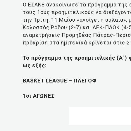
Ο ΕΣΑΚΕ ανακοίνωσε το πρόγραμμα της α
τους 1ους προημιτελικούς να διεξάγοντα
την Τρίτη, 11 Μαΐου «ανοίγει η αυλαία»
Κολοσσός Ρόδου (2-7) και ΑΕΚ-ΠΑΟΚ (4-5
αναμετρήσεις Προμηθέας Πάτρας-Περιστέ
πρόκριση στα ημιτελικά κρίνεται στις 2 ν
Το πρόγραμμα της προημιτελικής (Α΄) 
ως εξής:
BASKET LEAGUE – ΠΛΕΙ ΟΦ
1οι ΑΓΩΝΕΣ