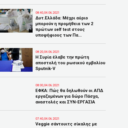
08:40,04.06.2021
Δυτ.Ελλάδα: Μέχρι αύριο
μπορούν η προμήθεια των 2
πρώτων self test στους
υποψήφιους των Πα...
08:20,04.06.2021
Η Συρία έλαβε την πρώτη
αποστολή του ρωσικού εμβολίου
Sputnik-V
08:00,04.06.2021
ΕΦΚΑ: Πώς θα δηλωθούν οι ΑΠΔ
εργαζομένων για δώρο Πάσχα,
αναστολές και ΣΥΝ-ΕΡΓΑΣΙΑ
07:40,04.06.2021
Veggie σάντουιτς σίκαλης με