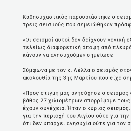
Καθησυχαστικός παρουσιάστηκε ο σεισμ
τρεις σεισμούς που σημειώθηκαν πρόσφα
«Οι σεισμοί αυτοί δεν δείχνουν γενική 
τελείως διαφορετική άποψη από πλευρά
κάνουν να ανησυχούμε» σημείωσε.
Σύμφωνα με τον κ. Λέλλα ο σεισμός στο
ακολουθία της 3ης Μαρτίου που είχε ση
«Προς στιγμή μας ανησύχησε ο σεισμός σ
βάθος 27 χιλιομέτρων απορρίψαμε τους 
έχουν συνέχεια. Ήταν ο κύριος σεισμός
για την περιοχή του Αιγίου ούτε για τη
ότι δεν υπάρχει ανησυχία ούτε για τον 