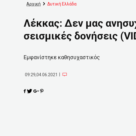
Αρχική
Δυτική Ελλάδα
Λέκκας: Δεν μας ανησυ
σεισμικές δονήσεις (VI
Εμφανίστηκε καθησυχαστικός
|
09:29,04.06.2021