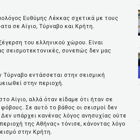
ολόγος Ευθύμης Λέκκας σχετικά με τους
τα σε Αίγιο, Τύρναβο και Κρήτη.
εξέγερση του ελληνικού χώρου. Είναι
ς σεισμοτεκτονικές, συνεπώς δεν μας
ν Τύρναβο εντάσσεται στην σεισμική
μειωθεί στην περιοχή.
το Αίγιο, αλλά όταν είδαμε ότι ήταν σε
φόβους. Σε αυτό το βάθος οι σεισμοί δεν
. Δεν υπάρχει κανένας λόγος ανησυχίας ούτε
ν περιοχή της Αθήνας» τόνισε, κάνοντας λόγο
σεισμό στην Κρήτη.