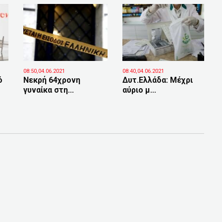
08:50,04.06.2021
08:40,04.06.2021
ό
Νεκρή 64χρονη
Δυτ.Ελλάδα: Μέχρι
γυναίκα στη...
αύριο μ...