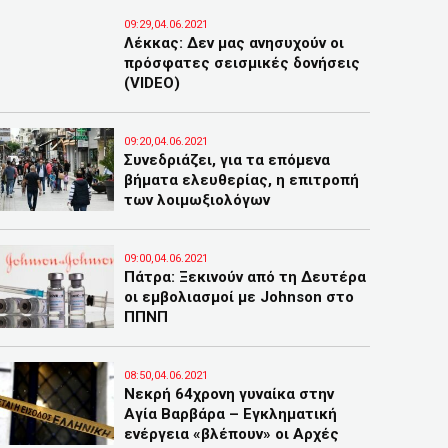
09:29,04.06.2021
Λέκκας: Δεν μας ανησυχούν οι
πρόσφατες σεισμικές δονήσεις
(VIDEO)
09:20,04.06.2021
Συνεδριάζει, για τα επόμενα
βήματα ελευθερίας, η επιτροπή
των λοιμωξιολόγων
09:00,04.06.2021
Πάτρα: Ξεκινούν από τη Δευτέρα
οι εμβολιασμοί με Johnson στο
ΠΠΝΠ
08:50,04.06.2021
Νεκρή 64χρονη γυναίκα στην
Αγία Βαρβάρα – Εγκληματική
ενέργεια «βλέπουν» οι Αρχές